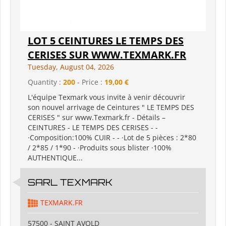
LOT 5 CEINTURES LE TEMPS DES
CERISES SUR WWW.TEXMARK.FR
Tuesday, August 04, 2026
Quantity :
200
- Price :
19,00 €
L'équipe Texmark vous invite à venir découvrir
son nouvel arrivage de Ceintures " LE TEMPS DES
CERISES " sur www.Texmark.fr - Détails –
CEINTURES - LE TEMPS DES CERISES - -
·Composition:100% CUIR - - ·Lot de 5 pièces : 2*80
/ 2*85 / 1*90 - ·Produits sous blister ·100%
AUTHENTIQUE...
SARL TEXMARK
TEXMARK.FR
57500 - SAINT AVOLD