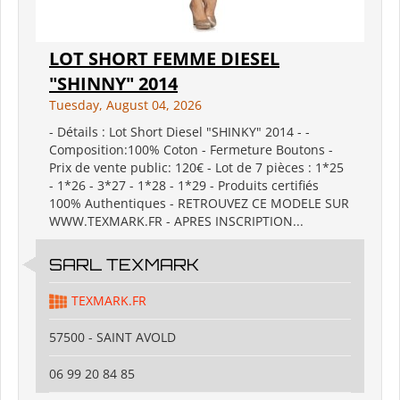
LOT SHORT FEMME DIESEL
"SHINNY" 2014
Tuesday, August 04, 2026
- Détails : Lot Short Diesel "SHINKY" 2014 - -
Composition:100% Coton - Fermeture Boutons -
Prix de vente public: 120€ - Lot de 7 pièces : 1*25
- 1*26 - 3*27 - 1*28 - 1*29 - Produits certifiés
100% Authentiques - RETROUVEZ CE MODELE SUR
WWW.TEXMARK.FR - APRES INSCRIPTION...
SARL TEXMARK
TEXMARK.FR
57500 - SAINT AVOLD
06 99 20 84 85