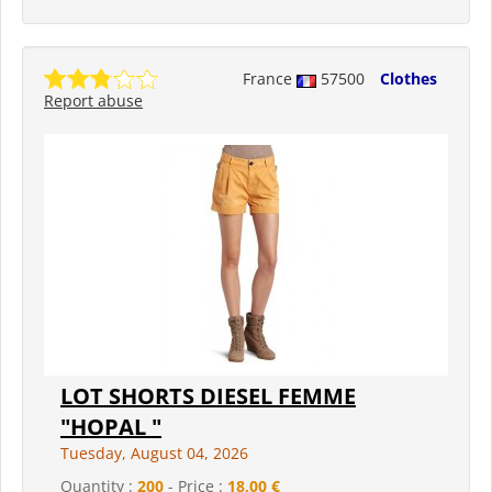
France
57500
Clothes
Report abuse
LOT SHORTS DIESEL FEMME
"HOPAL "
Tuesday, August 04, 2026
Quantity :
200
- Price :
18,00 €