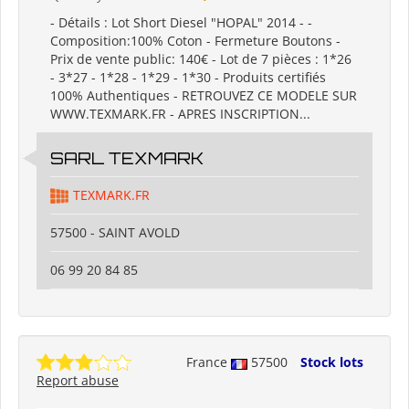
- Détails : Lot Short Diesel "HOPAL" 2014 - -
Composition:100% Coton - Fermeture Boutons -
Prix de vente public: 140€ - Lot de 7 pièces : 1*26
- 3*27 - 1*28 - 1*29 - 1*30 - Produits certifiés
100% Authentiques - RETROUVEZ CE MODELE SUR
WWW.TEXMARK.FR - APRES INSCRIPTION...
SARL TEXMARK
TEXMARK.FR
57500 - SAINT AVOLD
06 99 20 84 85
France
57500
Stock lots
Report abuse