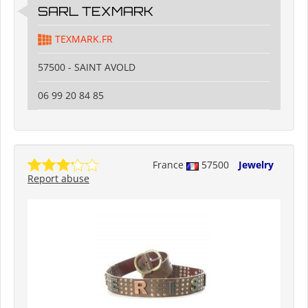
SARL TEXMARK
TEXMARK.FR
57500 - SAINT AVOLD
06 99 20 84 85
France
57500
Jewelry
Report abuse