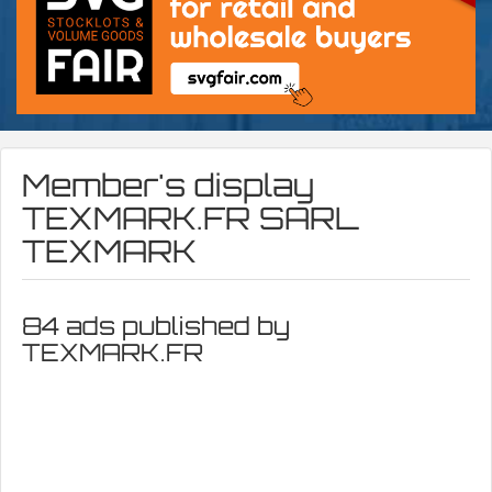
Member's display
TEXMARK.FR SARL
TEXMARK
84 ads published by
TEXMARK.FR