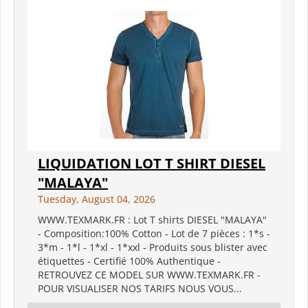
LIQUIDATION LOT T SHIRT DIESEL
"MALAYA"
Tuesday, August 04, 2026
WWW.TEXMARK.FR : Lot T shirts DIESEL "MALAYA"
- Composition:100% Cotton - Lot de 7 pièces : 1*s -
3*m - 1*l - 1*xl - 1*xxl - Produits sous blister avec
étiquettes - Certifié 100% Authentique -
RETROUVEZ CE MODEL SUR WWW.TEXMARK.FR -
POUR VISUALISER NOS TARIFS NOUS VOUS...