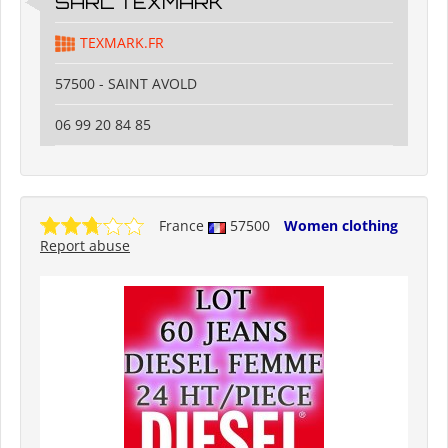
SARL TEXMARK
TEXMARK.FR
57500 - SAINT AVOLD
06 99 20 84 85
France
57500
Women clothing
Report abuse