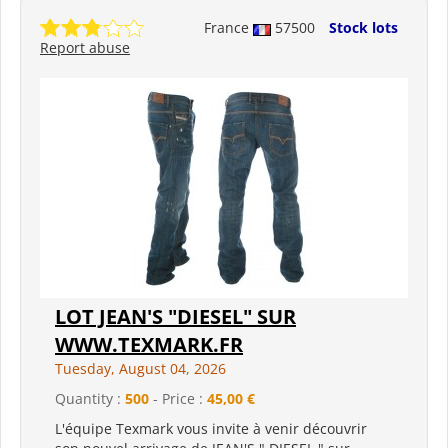
France
57500
Stock lots
Report abuse
LOT JEAN'S "DIESEL" SUR
WWW.TEXMARK.FR
Tuesday, August 04, 2026
Quantity :
500
- Price :
45,00 €
L'équipe Texmark vous invite à venir découvrir