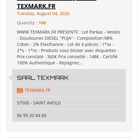
TEXMARK.FR
Tuesday, August 04, 2026
Quantity :
100
WWW.TEXMARK.FR PRESENTE : Lot Parkas - Vestes
- Doudounes DIESEL "PUJA" - Composition:98%
Coton - 2% Elasthanne - Lot de 4 pièces : 1*xs -
2*s - 1*m - Produits sous blister avec étiquettes -
Prix constaté : 360€ Prix conseillé : 148€ - Certifié
100% Authentique - Rejoignez...
SARL TEXMARK
TEXMARK.FR
57500 - SAINT AVOLD
06 99 20 84 85