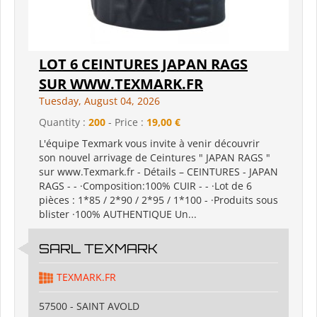
LOT 6 CEINTURES JAPAN RAGS
SUR WWW.TEXMARK.FR
Tuesday, August 04, 2026
Quantity :
200
- Price :
19,00 €
L'équipe Texmark vous invite à venir découvrir
son nouvel arrivage de Ceintures " JAPAN RAGS "
sur www.Texmark.fr - Détails – CEINTURES - JAPAN
RAGS - - ·Composition:100% CUIR - - ·Lot de 6
pièces : 1*85 / 2*90 / 2*95 / 1*100 - ·Produits sous
blister ·100% AUTHENTIQUE Un...
SARL TEXMARK
TEXMARK.FR
57500 - SAINT AVOLD