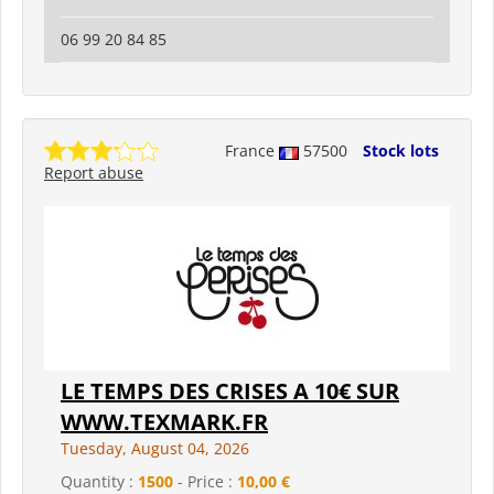
06 99 20 84 85
France
57500
Stock lots
Report abuse
LE TEMPS DES CRISES A 10€ SUR
WWW.TEXMARK.FR
Tuesday, August 04, 2026
Quantity :
1500
- Price :
10,00 €