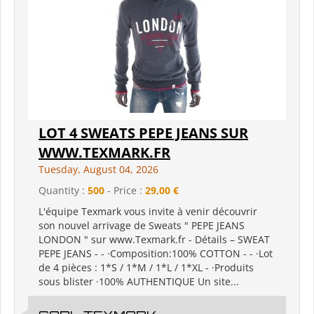
LOT 4 SWEATS PEPE JEANS SUR
WWW.TEXMARK.FR
Tuesday, August 04, 2026
Quantity :
500
- Price :
29,00 €
L'équipe Texmark vous invite à venir découvrir
son nouvel arrivage de Sweats " PEPE JEANS
LONDON " sur www.Texmark.fr - Détails – SWEAT
PEPE JEANS - - ·Composition:100% COTTON - - ·Lot
de 4 pièces : 1*S / 1*M / 1*L / 1*XL - ·Produits
sous blister ·100% AUTHENTIQUE Un site...