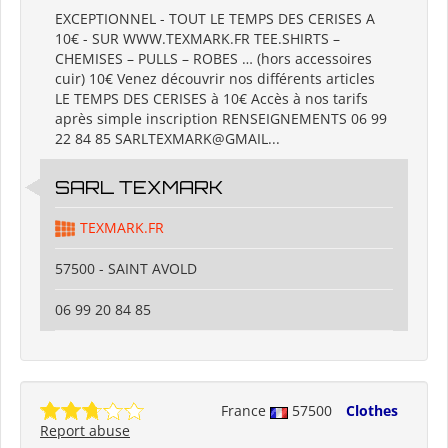
EXCEPTIONNEL - TOUT LE TEMPS DES CERISES A
10€ - SUR WWW.TEXMARK.FR TEE.SHIRTS –
CHEMISES – PULLS – ROBES … (hors accessoires
cuir) 10€ Venez découvrir nos différents articles
LE TEMPS DES CERISES à 10€ Accès à nos tarifs
après simple inscription RENSEIGNEMENTS 06 99
22 84 85 SARLTEXMARK@GMAIL...
SARL TEXMARK
TEXMARK.FR
57500 - SAINT AVOLD
06 99 20 84 85
France
57500
Clothes
Report abuse