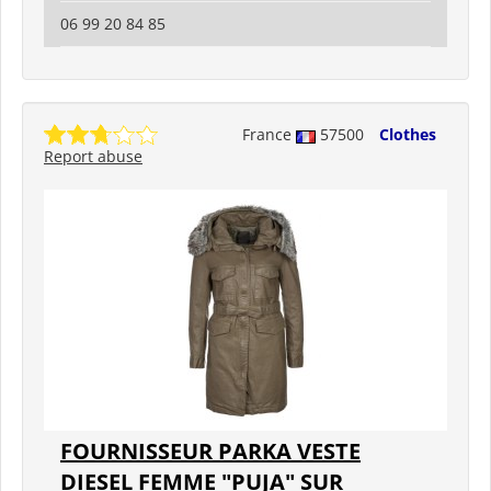
06 99 20 84 85
France
57500
Clothes
Report abuse
FOURNISSEUR PARKA VESTE
DIESEL FEMME "PUJA" SUR