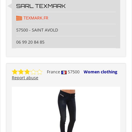
SARL TEXMARK
TEXMARK.FR
57500 - SAINT AVOLD
06 99 20 84 85
France
57500
Women clothing
Report abuse