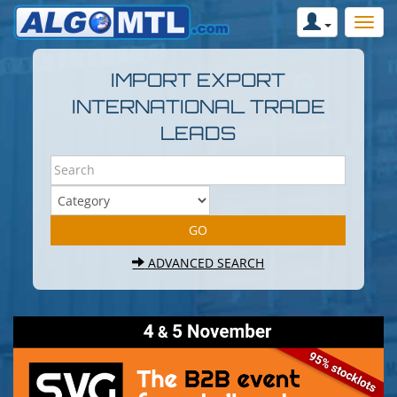
IMPORT EXPORT
INTERNATIONAL TRADE
LEADS
ADVANCED SEARCH