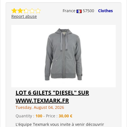
France
57500
Clothes
Report abuse
LOT 6 GILETS "DIESEL" SUR
WWW.TEXMARK.FR
Tuesday, August 04, 2026
Quantity :
100
- Price :
30,00 €
L'équipe Texmark vous invite à venir découvrir