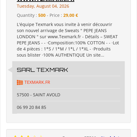
Tuesday, August 04, 2026
Quantity :
500
- Price :
29,00 €
L'équipe Texmark vous invite à venir découvrir
son nouvel arrivage de Sweats " PEPE JEANS
LONDON " sur www.Texmark.fr - Détails – SWEAT
PEPE JEANS - - ·Composition:100% COTTON - - ·Lot
de 4 pièces : 1*S / 1*M / 1*L / 1*XL - ·Produits
sous blister ·100% AUTHENTIQUE Un site...
SARL TEXMARK
TEXMARK.FR
57500 - SAINT AVOLD
06 99 20 84 85