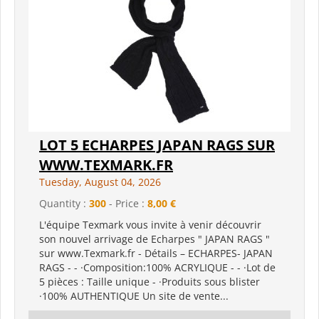
LOT 5 ECHARPES JAPAN RAGS SUR
WWW.TEXMARK.FR
Tuesday, August 04, 2026
Quantity :
300
- Price :
8,00 €
L'équipe Texmark vous invite à venir découvrir
son nouvel arrivage de Echarpes " JAPAN RAGS "
sur www.Texmark.fr - Détails – ECHARPES- JAPAN
RAGS - - ·Composition:100% ACRYLIQUE - - ·Lot de
5 pièces : Taille unique - ·Produits sous blister
·100% AUTHENTIQUE Un site de vente...