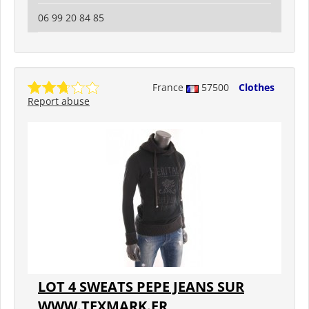
06 99 20 84 85
France
57500
Clothes
Report abuse
LOT 4 SWEATS PEPE JEANS SUR
WWW.TEXMARK.FR