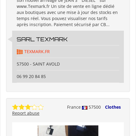
son nouvel arrivage de JEAN'S " DIESEL " sur
www.Texmark.fr Un site de vente en ligne dédié
aux boutiques avec une mise à jour des stocks en
temps réel. Vous pouvez visualiser nos tarifs
après inscription. Paiement sécurisé par CB...
SARL TEXMARK
TEXMARK.FR
57500 - SAINT AVOLD
06 99 20 84 85
France
57500
Clothes
Report abuse