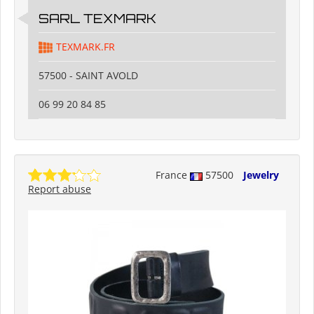
SARL TEXMARK
TEXMARK.FR
57500 - SAINT AVOLD
06 99 20 84 85
France
57500
Jewelry
Report abuse