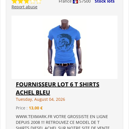
France
57500
Stock lots
Report abuse
FOURNISSEUR LOT 6 T SHIRTS
ACHEL BLEU
Tuesday, August 04, 2026
Price :
13,00 €
WWW.TEXMARK.FR VOTRE GROSSISTE EN LIGNE
DEPUIS 2008 !!! RETROUVEZ CE MODEL DE T
SHIRTS DIESEL ACHEL SUR NOTRE SITE DE VENTE