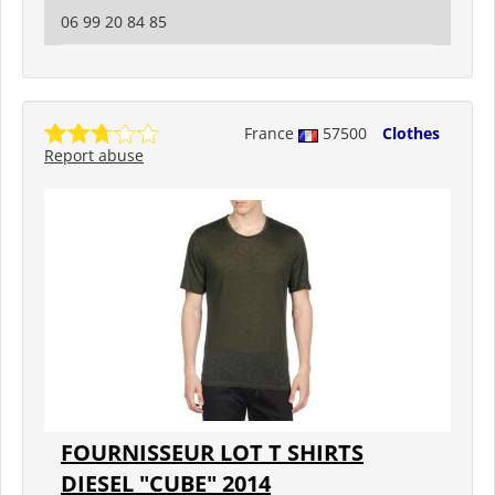
06 99 20 84 85
France
57500
Clothes
Report abuse
FOURNISSEUR LOT T SHIRTS
DIESEL "CUBE" 2014