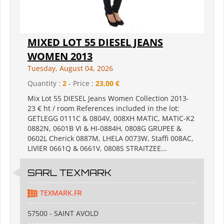
MIXED LOT 55 DIESEL JEANS
WOMEN 2013
Tuesday, August 04, 2026
Quantity :
2
- Price :
23,00 €
Mix Lot 55 DIESEL Jeans Women Collection 2013-
23 € ht / room References included in the lot:
GETLEGG 0111C & 0804V, 008XH MATIC, MATIC-K2
0882N, 0601B VI & HI-0884H, 0808G GRUPEE &
0602L Cherick 0887M, LHELA 0073W, Staffi 008AC,
LIVIER 0661Q & 0661V, 0808S STRAITZEE...
SARL TEXMARK
TEXMARK.FR
57500 - SAINT AVOLD