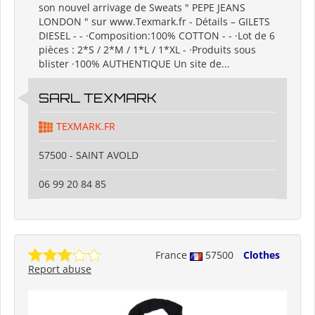
son nouvel arrivage de Sweats " PEPE JEANS
LONDON " sur www.Texmark.fr - Détails – GILETS
DIESEL - - ·Composition:100% COTTON - - ·Lot de 6
pièces : 2*S / 2*M / 1*L / 1*XL - ·Produits sous
blister ·100% AUTHENTIQUE Un site de...
SARL TEXMARK
TEXMARK.FR
57500 - SAINT AVOLD
06 99 20 84 85
France
57500
Clothes
Report abuse