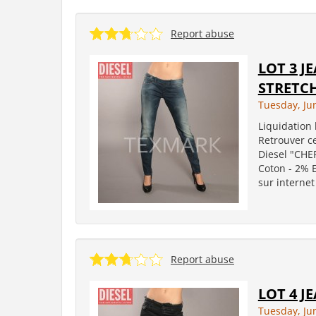
Report abuse
LOT 3 J
STRETCH
Tuesday, Ju
Liquidation 
Retrouver ce
Diesel "CHE
Coton - 2% E
sur internet 
Report abuse
LOT 4 JE
Tuesday, Ju