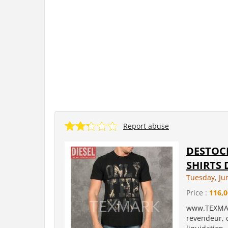
Report abuse
DESTOCK
SHIRTS 
Tuesday, Ju
Price :
116,0
www.TEXMARK
revendeur, d