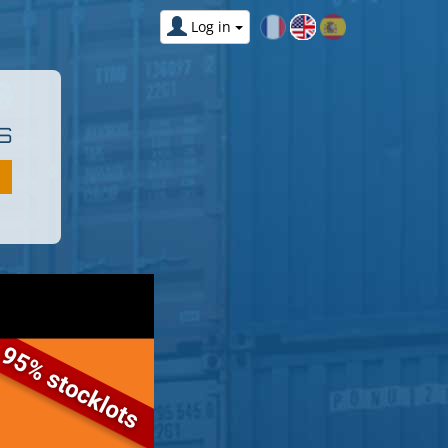
Log in
S