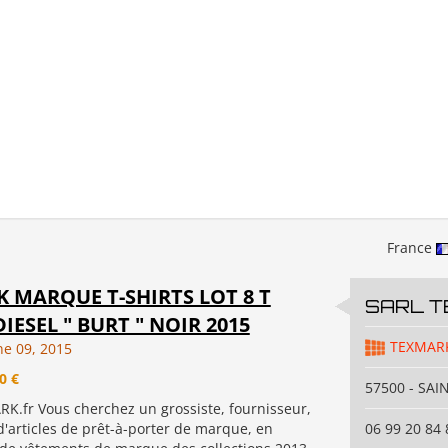
France
 MARQUE T-SHIRTS LOT 8 T
SARL 
DIESEL " BURT " NOIR 2015
TEXMAR
ne 09, 2015
0 €
57500 - SAI
.fr Vous cherchez un grossiste, fournisseur,
'articles de prêt-à-porter de marque, en
06 99 20 84 