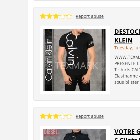
Report abuse
DESTOCK
KLEIN
Tuesday, Ju
WWW.TEXMAR
PRESENTE CE
T-shirts CA
Elasthanne - 
sous blister 
Report abuse
VOTRE 