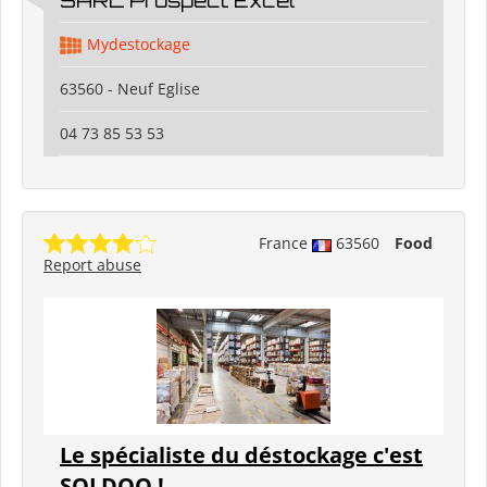
SARL Prospect Excel
Mydestockage
63560 - Neuf Eglise
04 73 85 53 53
France
63560
Food
Report abuse
Le spécialiste du déstockage c'est
SOLDOO !