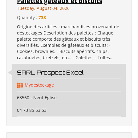
Palettes gâteaux et biscuits
Tuesday, August 04, 2026
Quantity :
738
Origine des articles : marchandises provenant de
déstockages Description des palettes : Chaque
palette comporte des gâteaux et biscuits très
diversifiés. Exemples de gâteaux et biscuits: -
Cookies, brownies, - Biscuits apéritifs, chips,
cacahuètes, bretzels, etc… - Galettes, - Tulles...
SARL Prospect Excel
Mydestockage
63560 - Neuf Eglise
04 73 85 53 53