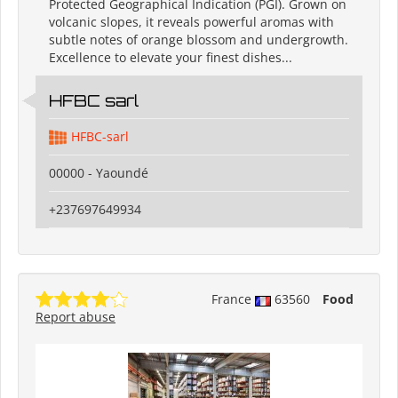
Protected Geographical Indication (PGI). Grown on
volcanic slopes, it reveals powerful aromas with
subtle notes of orange blossom and undergrowth.
Excellence to elevate your finest dishes...
HFBC sarl
HFBC-sarl
00000 - Yaoundé
+237697649934
France
63560
Food
Report abuse