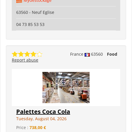
Mydestockage
63560 - Neuf Eglise
04 73 85 53 53
France
63560
Food
Report abuse
Palettes Coca Cola
Tuesday, August 04, 2026
Price :
738,00 €