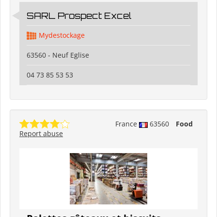
SARL Prospect Excel
Mydestockage
63560 - Neuf Eglise
04 73 85 53 53
France
63560
Food
Report abuse