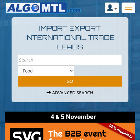
IMPORT EXPORT
INTERNATIONAL TRADE
LEADS
ADVANCED SEARCH