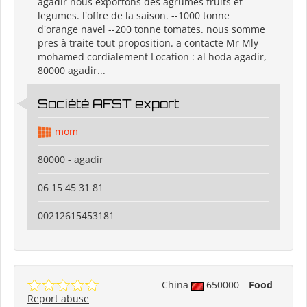
agadir nous exportons des agrumes fruits et
legumes. l'offre de la saison. --1000 tonne
d'orange navel --200 tonne tomates. nous somme
pres à traite tout proposition. a contacte Mr Mly
mohamed cordialement Location : al hoda agadir,
80000 agadir...
Société AFST export
mom
80000 - agadir
06 15 45 31 81
00212615453181
China
650000
Food
Report abuse