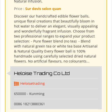
Natural Infusion,
Price :
Sur devis selon quan
Discover our handcrafted edible flower balls,
unique floral creations that beautifully bloom in
hot water to deliver an elegant, visually appealing
and wonderfully fragrant infusion. Choose from
two professional ranges to expand your product
selection: - Pure flower blend (no tea) ​ - Blend
with natural green tea or white tea base Artisanal
& Natural Quality Every flower ball is 100%
handmade using carefully selected dried natural
flowers. No artificial flavours, no colourants...
Heloise Trading Co Ltd
Heloisetrading
650000 - Kunming
0086 18213880361