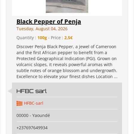
Black Pepper of Penja
Tuesday, August 04, 2026
Quantity :
100g
- Price :
2,5€
Discover Penja Black Pepper, a jewel of Cameroon
and the first African pepper to benefit from a
Protected Geographical Indication (PGI). Grown on
volcanic slopes, it reveals powerful aromas with
subtle notes of orange blossom and undergrowth.
Excellence to elevate your finest dishes Location ...
HFBC sarl
HFBC-sarl
00000 - Yaoundé
+237697649934