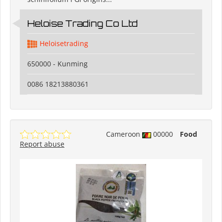
Heloise Trading Co Ltd
Heloisetrading
650000 - Kunming
0086 18213880361
Cameroon
00000
Food
Report abuse