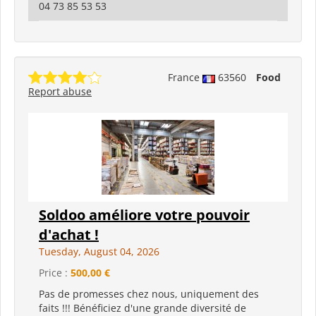
04 73 85 53 53
France
63560
Food
Report abuse
Soldoo améliore votre pouvoir
d'achat !
Tuesday, August 04, 2026
Price :
500,00 €
Pas de promesses chez nous, uniquement des
faits !!! Bénéficiez d'une grande diversité de