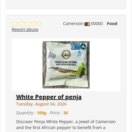
Cameroon
00000
Food
Report abuse
White Pepper of penja
Tuesday, August 04, 2026
Quantity :
100g
- Price :
3€
Discover Penja White Pepper, a jewel of Cameroon
and the first African pepper to benefit from a