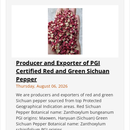
Producer and Exporter of PGI
Certified Red and Green Sichuan
Pepper
Thursday, August 06, 2026
We are producers and exporters of red and green
Sichuan pepper sourced from top Protected
Geographical Indication areas. Red Sichuan
Pepper Botanical name: Zanthoxylum bungeanum
PGI origins: Maowen, Hanyuan (Sichuan) Green
Sichuan Pepper Botanical name: Zanthoxylum
schinifolium PGI origins...