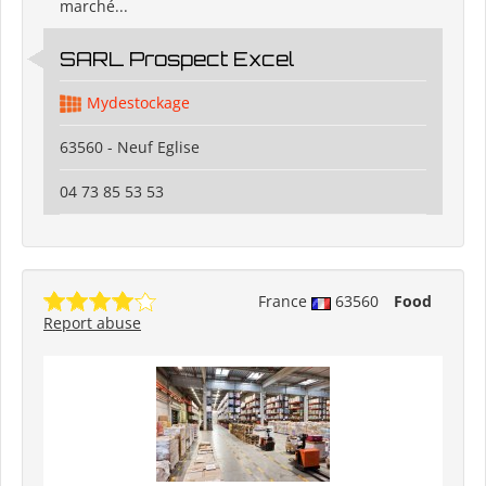
marché...
SARL Prospect Excel
Mydestockage
63560 - Neuf Eglise
04 73 85 53 53
France
63560
Food
Report abuse