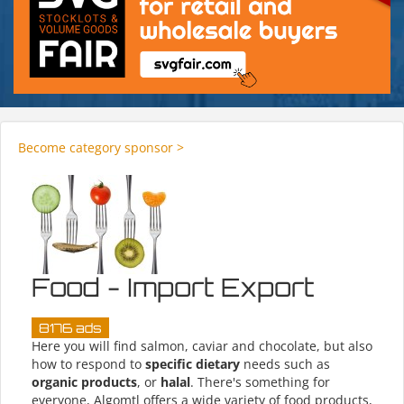
Become category sponsor >
Food - Import Export
8176 ads
Here you will find salmon, caviar and chocolate, but also
how to respond to
specific dietary
needs such as
organic products
, or
halal
. There's something for
everyone, Algomtl offers a wide variety of food products,