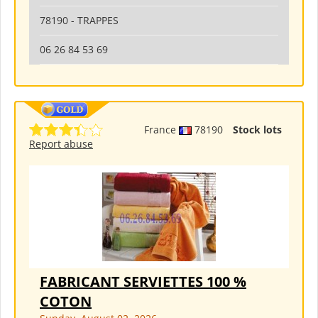
78190 - TRAPPES
06 26 84 53 69
France
78190
Stock lots
Report abuse
FABRICANT SERVIETTES 100 %
COTON