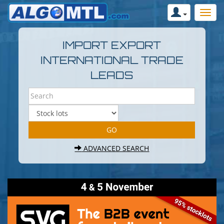
IMPORT EXPORT
INTERNATIONAL TRADE
LEADS
ADVANCED SEARCH