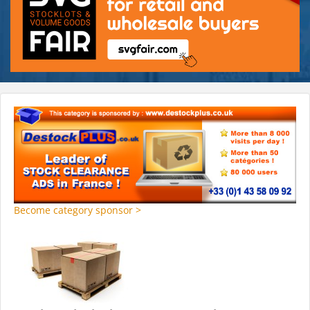
Become category sponsor >