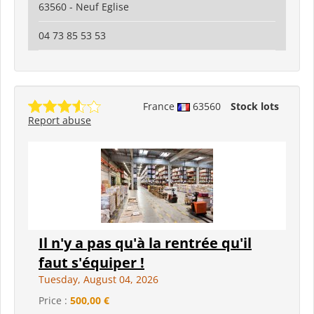
63560 - Neuf Eglise
04 73 85 53 53
France
63560
Stock lots
Report abuse
Il n'y a pas qu'à la rentrée qu'il
faut s'équiper !
Tuesday, August 04, 2026
Price :
500,00 €