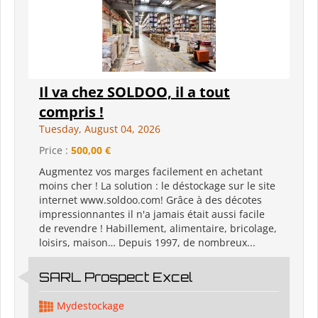
Il va chez SOLDOO, il a tout
compris !
Tuesday, August 04, 2026
Price :
500,00 €
Augmentez vos marges facilement en achetant
moins cher ! La solution : le déstockage sur le site
internet www.soldoo.com! Grâce à des décotes
impressionnantes il n'a jamais était aussi facile
de revendre ! Habillement, alimentaire, bricolage,
loisirs, maison… Depuis 1997, de nombreux...
SARL Prospect Excel
Mydestockage