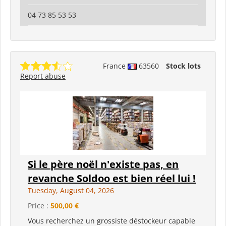
04 73 85 53 53
France
63560
Stock lots
Report abuse
Si le père noël n'existe pas, en
revanche Soldoo est bien réel lui !
Tuesday, August 04, 2026
Price :
500,00 €
Vous recherchez un grossiste déstockeur capable