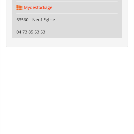
Mydestockage
63560 - Neuf Eglise
04 73 85 53 53