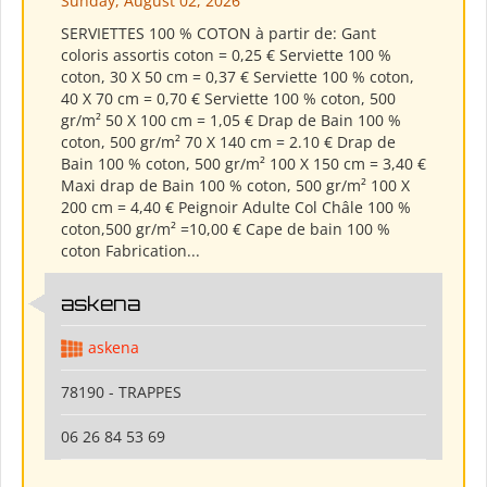
Sunday, August 02, 2026
SERVIETTES 100 % COTON à partir de: Gant
coloris assortis coton = 0,25 € Serviette 100 %
coton, 30 X 50 cm = 0,37 € Serviette 100 % coton,
40 X 70 cm = 0,70 € Serviette 100 % coton, 500
gr/m² 50 X 100 cm = 1,05 € Drap de Bain 100 %
coton, 500 gr/m² 70 X 140 cm = 2.10 € Drap de
Bain 100 % coton, 500 gr/m² 100 X 150 cm = 3,40 €
Maxi drap de Bain 100 % coton, 500 gr/m² 100 X
200 cm = 4,40 € Peignoir Adulte Col Châle 100 %
coton,500 gr/m² =10,00 € Cape de bain 100 %
coton Fabrication...
askena
askena
78190 - TRAPPES
06 26 84 53 69