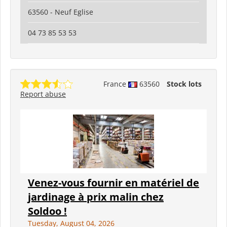
63560 - Neuf Eglise
04 73 85 53 53
France
63560
Stock lots
Report abuse
Venez-vous fournir en matériel de
jardinage à prix malin chez
Soldoo !
Tuesday, August 04, 2026