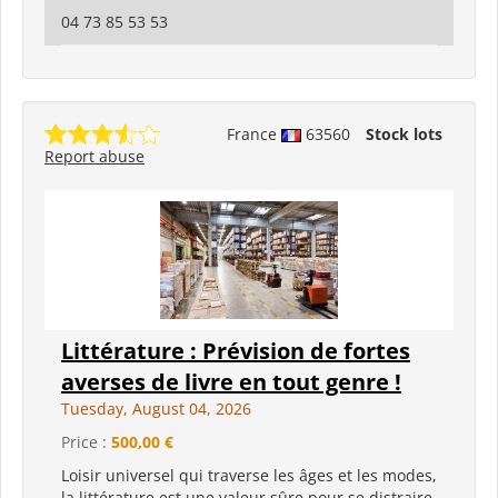
04 73 85 53 53
France
63560
Stock lots
Report abuse
Littérature : Prévision de fortes
averses de livre en tout genre !
Tuesday, August 04, 2026
Price :
500,00 €
Loisir universel qui traverse les âges et les modes,
la littérature est une valeur sûre pour se distraire