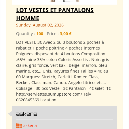
LOT VESTES ET PANTALONS
HOMME
Sunday, August 02, 2026
Quantity :
100
- Price :
3,00 €
LOT VESTE 3€ Avec 2 ou 3 boutons 2 poches à
rabat et 1 poche poitrine 4 poches internes
Poignées disposant de 4 boutons Composition
:65% laine 35% coton Coloris Assortis : Noir, gris
claire, gris foncé, vert kaki, beige, marron, bleu
marine, etc,,, Unis, Rayures fines Tailles = 40 au
60 Marques: Stretch, Carletti, Romeo Class,
Becker, Class man, Canda, Angelo Litrico, etc,,,
Colisage= 30 pcs Veste =3€ Pantalon =4€ Gilet=1€
http://serviettes.sumupstore.com/ Tel=
0626845369 Location ...
askena
askena