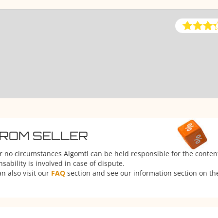
FROM SELLER
er no circumstances Algomtl can be held responsible for the conten
ability is involved in case of dispute.
n also visit our
FAQ
section and see our information section on the