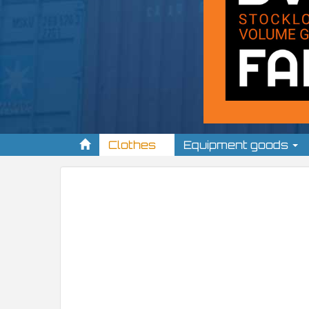
Clothes
Equipment goods