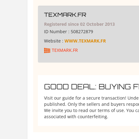
TEXMARK.FR
Registered since 02 October 2013
ID Number :
508272879
Website :
WWW.TEXMARK.FR
TEXMARK.FR
GOOD DEAL: BUYING 
Visit our guide for a secure transaction! Und
published. Only the sellers and buyers respons
We invite you to read our terms of use. You ca
associated with counterfeiting.