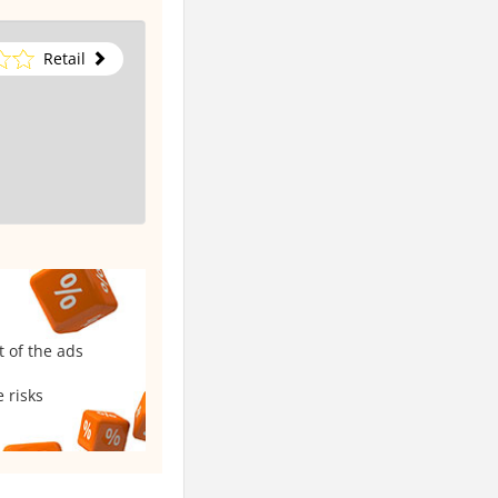
Retail
t of the ads
 risks