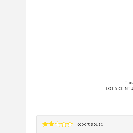
This
LOT 5 CEINT
Report abuse