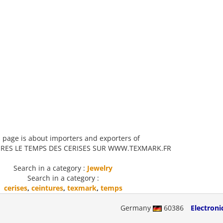
 page is about importers and exporters of
URES LE TEMPS DES CERISES SUR WWW.TEXMARK.FR
Search in a category :
Jewelry
Search in a category :
cerises
,
ceintures
,
texmark
,
temps
Germany
60386
Electroni