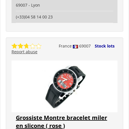
69007 - Lyon
(+33)04 58 14 00 23
France
69007
Stock lots
Report abuse
Grossiste Montre bracelet miler
en slicone ( rose )