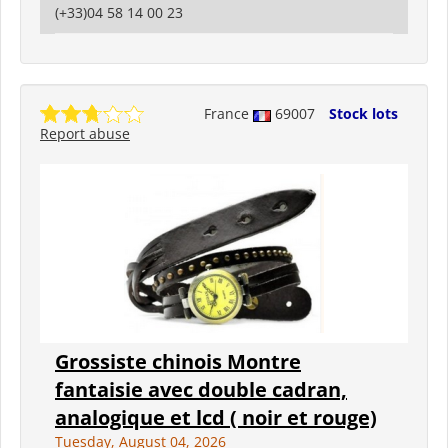
(+33)04 58 14 00 23
France
69007
Stock lots
Report abuse
Grossiste chinois Montre
fantaisie avec double cadran,
analogique et lcd ( noir et rouge)
Tuesday, August 04, 2026