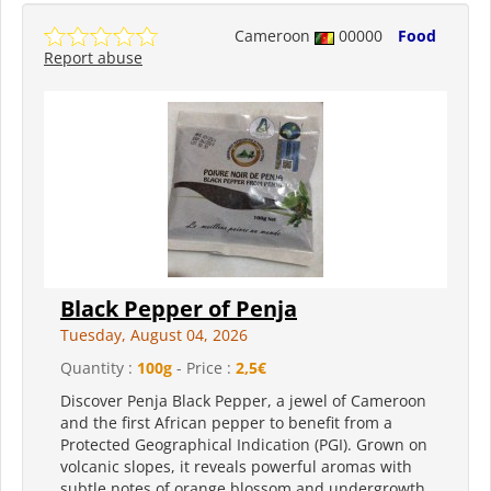
Cameroon
00000
Food
Report abuse
Black Pepper of Penja
Tuesday, August 04, 2026
Quantity :
100g
- Price :
2,5€
Discover Penja Black Pepper, a jewel of Cameroon
and the first African pepper to benefit from a
Protected Geographical Indication (PGI). Grown on
volcanic slopes, it reveals powerful aromas with
subtle notes of orange blossom and undergrowth.