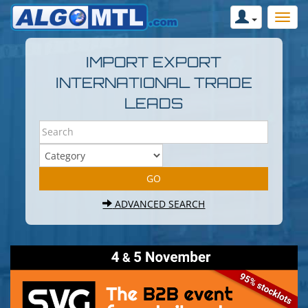
IMPORT EXPORT
INTERNATIONAL TRADE
LEADS
ADVANCED SEARCH