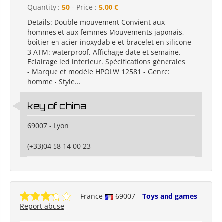
Quantity :
50
- Price :
5,00 €
Details: Double mouvement Convient aux
hommes et aux femmes Mouvements japonais,
boîtier en acier inoxydable et bracelet en silicone
3 ATM: waterproof. Affichage date et semaine.
Eclairage led interieur. Spécifications générales
- Marque et modèle HPOLW 12581 - Genre:
homme - Style...
key of china
69007 - Lyon
(+33)04 58 14 00 23
France
69007
Toys and games
Report abuse