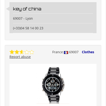
key of china
69007 - Lyon
(+33)04 58 14 00 23
France
69007
Clothes
Report abuse