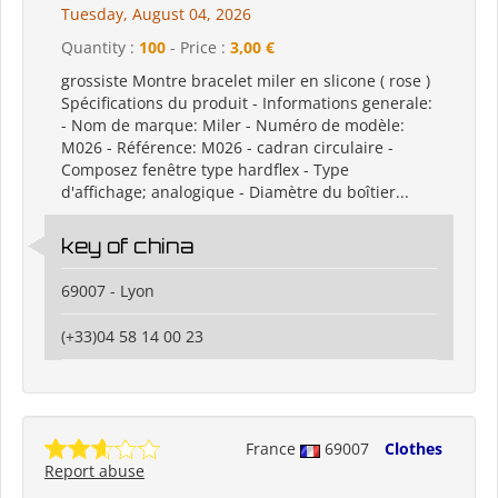
Tuesday, August 04, 2026
Quantity :
100
- Price :
3,00 €
grossiste Montre bracelet miler en slicone ( rose )
Spécifications du produit - Informations generale:
- Nom de marque: Miler - Numéro de modèle:
M026 - Référence: M026 - cadran circulaire -
Composez fenêtre type hardflex - Type
d'affichage; analogique - Diamètre du boîtier...
key of china
69007 - Lyon
(+33)04 58 14 00 23
France
69007
Clothes
Report abuse