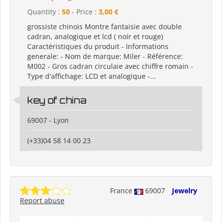
Quantity :
50
- Price :
3,00 €
grossiste chinois Montre fantaisie avec double
cadran, analogique et lcd ( noir et rouge)
Caractéristiques du produit - Informations
generale: - Nom de marque: Miler - Référence:
M002 - Gros cadran circulaie avec chiffre romain -
Type d'affichage: LCD et analogique -...
key of china
69007 - Lyon
(+33)04 58 14 00 23
France
69007
Jewelry
Report abuse