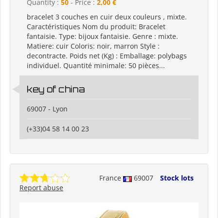
Quantity :
50
- Price :
2,00 €
bracelet 3 couches en cuir deux couleurs , mixte.
Caractéristiques Nom du produit: Bracelet
fantaisie. Type: bijoux fantaisie. Genre : mixte.
Matiere: cuir Coloris: noir, marron Style :
decontracte. Poids net (Kg) : Emballage: polybags
individuel. Quantité minimale: 50 pièces...
key of china
69007 - Lyon
(+33)04 58 14 00 23
France
69007
Stock lots
Report abuse