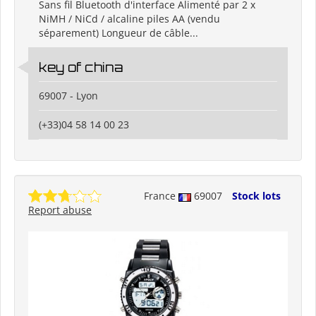
Sans fil Bluetooth d'interface Alimenté par 2 x
NiMH / NiCd / alcaline piles AA (vendu
séparement) Longueur de câble...
key of china
69007 - Lyon
(+33)04 58 14 00 23
France
69007
Stock lots
Report abuse