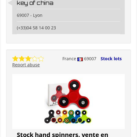
key of china
69007 - Lyon
(+33)04 58 14 00 23
France
69007
Stock lots
Report abuse
Stock hand spinners. vente en