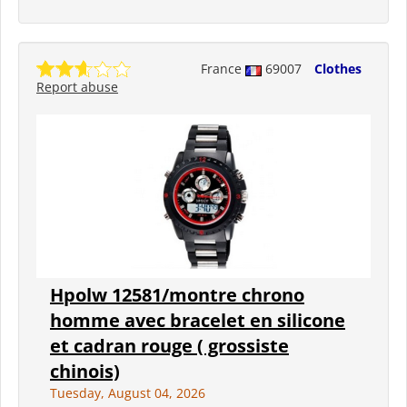
France
69007
Clothes
Report abuse
Hpolw 12581/montre chrono
homme avec bracelet en silicone
et cadran rouge ( grossiste
chinois)
Tuesday, August 04, 2026