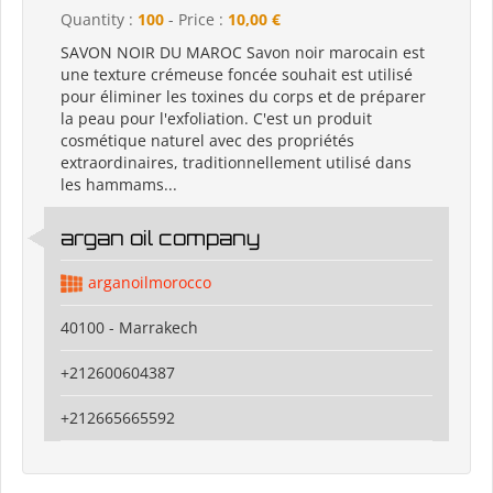
Quantity :
100
- Price :
10,00 €
SAVON NOIR DU MAROC Savon noir marocain est
une texture crémeuse foncée souhait est utilisé
pour éliminer les toxines du corps et de préparer
la peau pour l'exfoliation. C'est un produit
cosmétique naturel avec des propriétés
extraordinaires, traditionnellement utilisé dans
les hammams...
argan oil company
arganoilmorocco
40100 - Marrakech
+212600604387
+212665665592