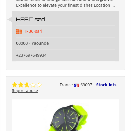
Excellence to elevate your finest dishes Location ...
HFBC sarl
HFBC-sarl
00000 - Yaoundé
+237697649934
France
69007
Stock lots
Report abuse