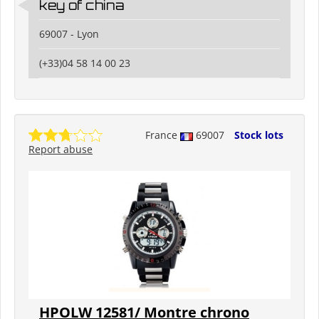
key of china
69007 - Lyon
(+33)04 58 14 00 23
France
69007
Stock lots
Report abuse
HPOLW 12581/ Montre chrono