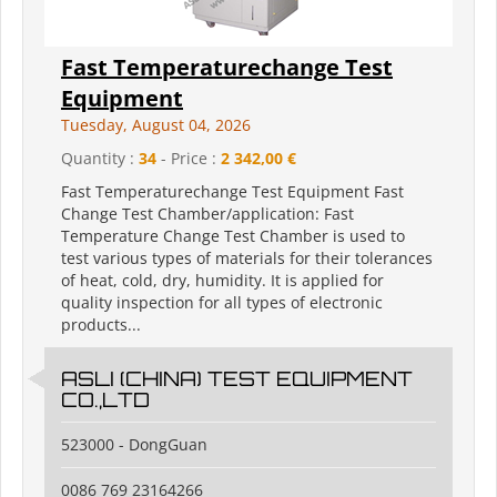
Fast Temperaturechange Test
Equipment
Tuesday, August 04, 2026
Quantity :
34
- Price :
2 342,00 €
Fast Temperaturechange Test Equipment Fast
Change Test Chamber/application: Fast
Temperature Change Test Chamber is used to
test various types of materials for their tolerances
of heat, cold, dry, humidity. It is applied for
quality inspection for all types of electronic
products...
ASLI (CHINA) TEST EQUIPMENT
CO.,LTD
523000 - DongGuan
0086 769 23164266