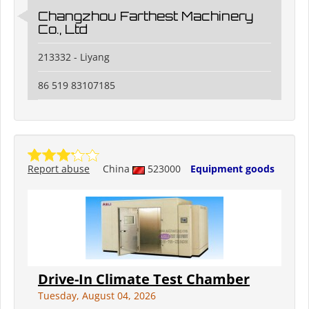
Changzhou Farthest Machinery
Co., Ltd
213332 - Liyang
86 519 83107185
Report abuse
China
523000
Equipment goods
Drive-In Climate Test Chamber
Tuesday, August 04, 2026