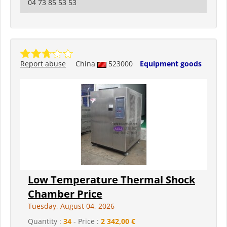
04 73 85 53 53
Report abuse
China
523000
Equipment goods
Low Temperature Thermal Shock
Chamber Price
Tuesday, August 04, 2026
Quantity :
34
- Price :
2 342,00 €