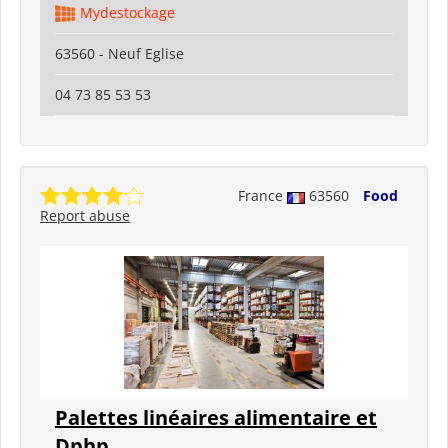
Mydestockage
63560 - Neuf Eglise
04 73 85 53 53
France
63560
Food
Report abuse
Palettes linéaires alimentaire et
Dphp