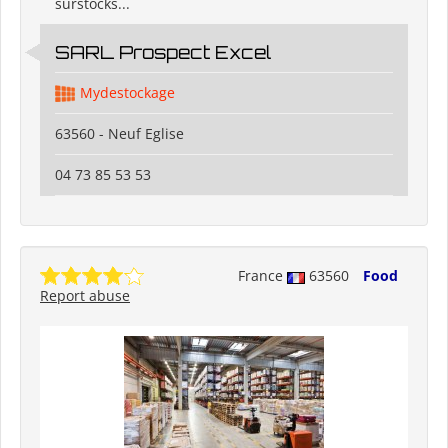
surstocks...
SARL Prospect Excel
Mydestockage
63560 - Neuf Eglise
04 73 85 53 53
France
63560
Food
Report abuse