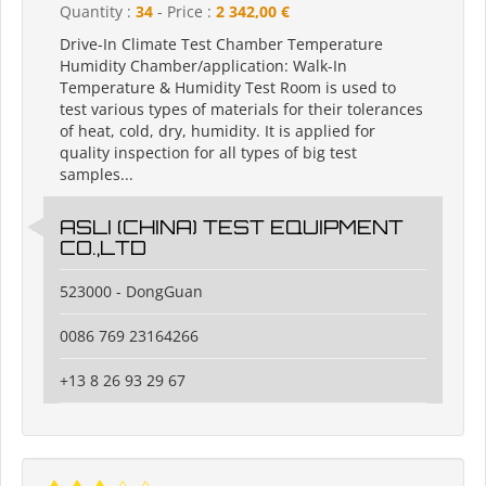
Quantity :
34
- Price :
2 342,00 €
Drive-In Climate Test Chamber Temperature
Humidity Chamber/application: Walk-In
Temperature & Humidity Test Room is used to
test various types of materials for their tolerances
of heat, cold, dry, humidity. It is applied for
quality inspection for all types of big test
samples...
ASLI (CHINA) TEST EQUIPMENT
CO.,LTD
523000 - DongGuan
0086 769 23164266
+13 8 26 93 29 67