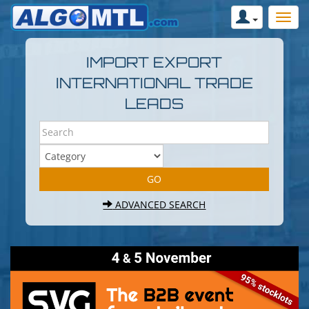
IMPORT EXPORT
INTERNATIONAL TRADE
LEADS
ADVANCED SEARCH