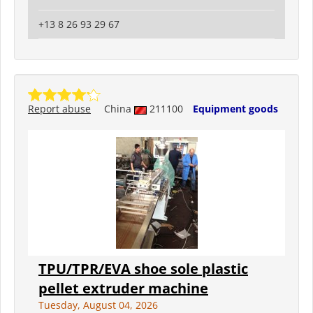
+13 8 26 93 29 67
Report abuse
China
211100
Equipment goods
TPU/TPR/EVA shoe sole plastic
pellet extruder machine
Tuesday, August 04, 2026