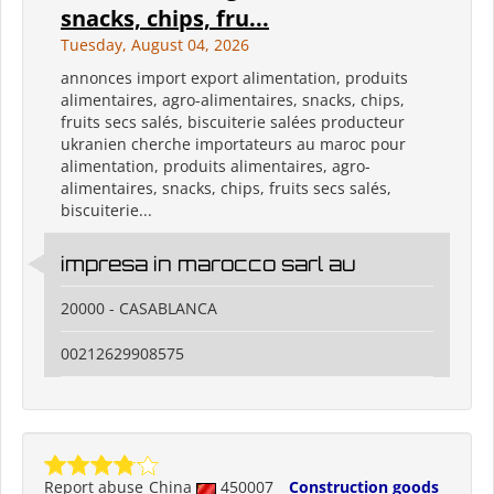
snacks, chips, fru...
Tuesday, August 04, 2026
annonces import export alimentation, produits
alimentaires, agro-alimentaires, snacks, chips,
fruits secs salés, biscuiterie salées producteur
ukranien cherche importateurs au maroc pour
alimentation, produits alimentaires, agro-
alimentaires, snacks, chips, fruits secs salés,
biscuiterie...
impresa in marocco sarl au
20000 - CASABLANCA
00212629908575
Report abuse
China
450007
Construction goods