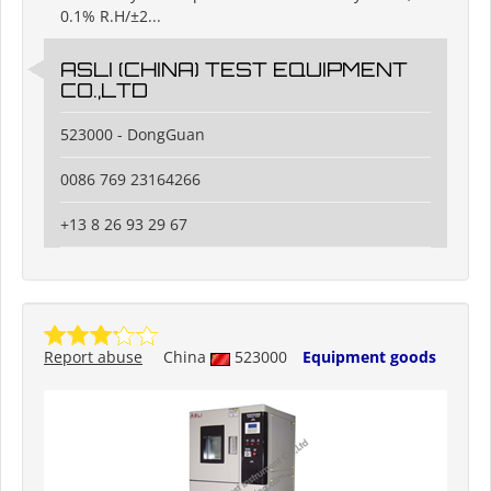
0.1% R.H/±2...
ASLI (CHINA) TEST EQUIPMENT
CO.,LTD
523000 - DongGuan
0086 769 23164266
+13 8 26 93 29 67
Report abuse
China
523000
Equipment goods