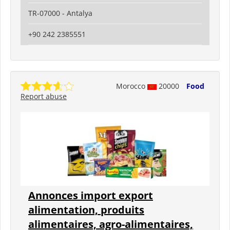
TR-07000 - Antalya
+90 242 2385551
Morocco
20000
Food
Report abuse
Annonces import export
alimentation, produits
alimentaires, agro-alimentaires,