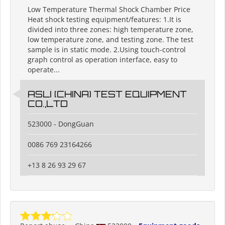
Low Temperature Thermal Shock Chamber Price
Heat shock testing equipment/features: 1.It is
divided into three zones: high temperature zone,
low temperature zone, and testing zone. The test
sample is in static mode. 2.Using touch-control
graph control as operation interface, easy to
operate...
ASLI (CHINA) TEST EQUIPMENT
CO.,LTD
523000 - DongGuan
0086 769 23164266
+13 8 26 93 29 67