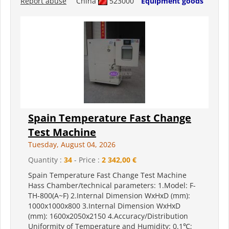
Report abuse
China
523000
Equipment goods
Spain Temperature Fast Change
Test Machine
Tuesday, August 04, 2026
Quantity :
34
- Price :
2 342,00 €
Spain Temperature Fast Change Test Machine
Hass Chamber/technical parameters: 1.Model: F-
TH-800(A~F) 2.Internal Dimension WxHxD (mm):
1000x1000x800 3.Internal Dimension WxHxD
(mm): 1600x2050x2150 4.Accuracy/Distribution
Uniformity of Temperature and Humidity: 0.1℃;