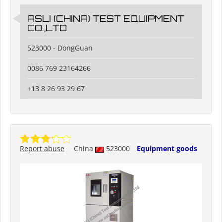
ASLI (CHINA) TEST EQUIPMENT
CO.,LTD
523000 - DongGuan
0086 769 23164266
+13 8 26 93 29 67
Report abuse
China
523000
Equipment goods