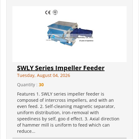
SWLY Series Impeller Feeder
Tuesday, August 04, 2026
Quantity :
30
Features 1. SWLY series impeller feeder is
composed of intercross impellers, and with an
even feed. 2. Self-cleaning magnetic separator,
uniform distribution, iron-removal with
speediness by self, goo d effect. 3. Axial direction
of hammer mill is uniform to feed which can
reduce...