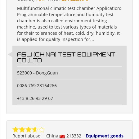
Multifunctional climatic test chamber Application:
Programmable temperature and humidity test
chamber is also called environment testing
machine, used to test various types of materials
for their tolerances of heat, cold, dry, humidity. It
is applied for quality inspection for...
ASLI (CHINA) TEST EQUIPMENT
CO.,LTD
523000 - DongGuan
0086 769 23164266
+13 8 26 93 29 67
Report abuse
China
213332
Equipment goods