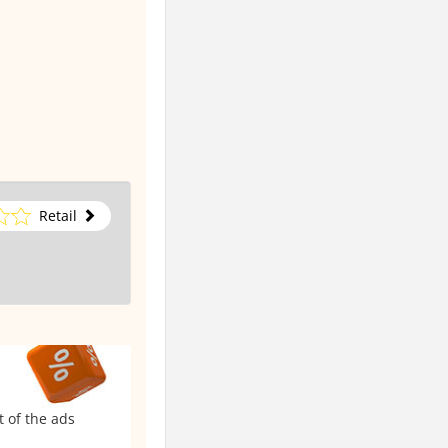
Retail
t of the ads