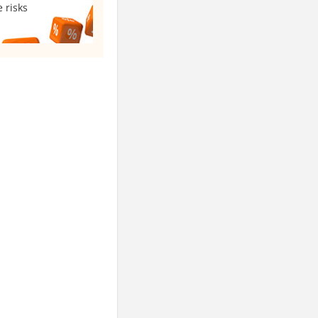
 risks