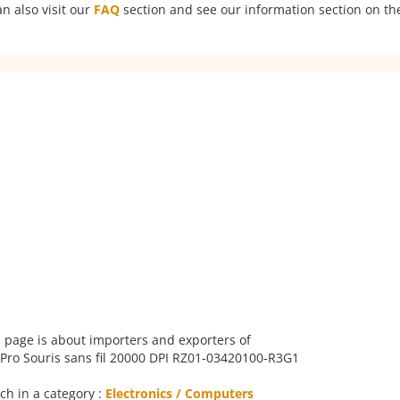
n also visit our
FAQ
section and see our information section on the
 page is about importers and exporters of
Pro Souris sans fil 20000 DPI RZ01-03420100-R3G1
ch in a category :
Electronics / Computers