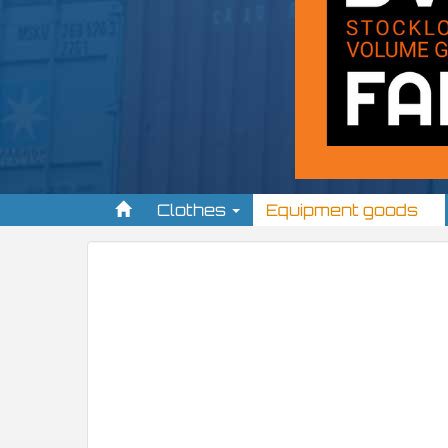
Clothes
Equipment goods