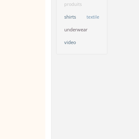
produits
shirts
textile
underwear
video