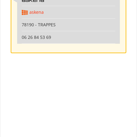
askena
78190 - TRAPPES
06 26 84 53 69