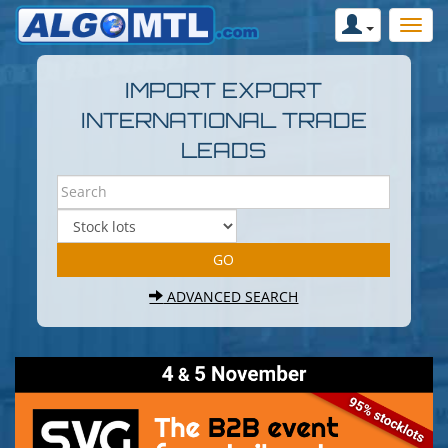
IMPORT EXPORT
INTERNATIONAL TRADE
LEADS
ADVANCED SEARCH