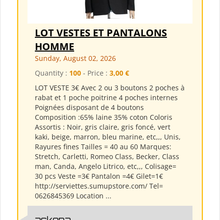
LOT VESTES ET PANTALONS
HOMME
Sunday, August 02, 2026
Quantity :
100
- Price :
3,00 €
LOT VESTE 3€ Avec 2 ou 3 boutons 2 poches à
rabat et 1 poche poitrine 4 poches internes
Poignées disposant de 4 boutons
Composition :65% laine 35% coton Coloris
Assortis : Noir, gris claire, gris foncé, vert
kaki, beige, marron, bleu marine, etc,,, Unis,
Rayures fines Tailles = 40 au 60 Marques:
Stretch, Carletti, Romeo Class, Becker, Class
man, Canda, Angelo Litrico, etc,,, Colisage=
30 pcs Veste =3€ Pantalon =4€ Gilet=1€
http://serviettes.sumupstore.com/ Tel=
0626845369 Location ...
askena