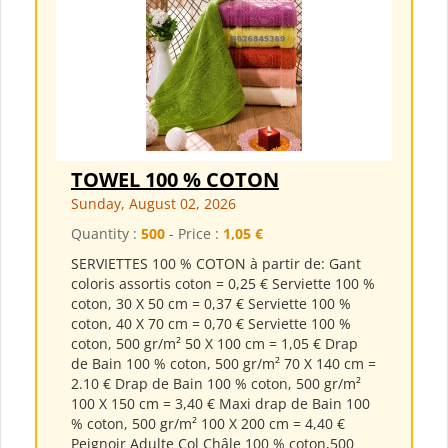
TOWEL 100 % COTON
Sunday, August 02, 2026
Quantity :
500
- Price :
1,05 €
SERVIETTES 100 % COTON à partir de: Gant
coloris assortis coton = 0,25 € Serviette 100 %
coton, 30 X 50 cm = 0,37 € Serviette 100 %
coton, 40 X 70 cm = 0,70 € Serviette 100 %
coton, 500 gr/m² 50 X 100 cm = 1,05 € Drap
de Bain 100 % coton, 500 gr/m² 70 X 140 cm =
2.10 € Drap de Bain 100 % coton, 500 gr/m²
100 X 150 cm = 3,40 € Maxi drap de Bain 100
% coton, 500 gr/m² 100 X 200 cm = 4,40 €
Peignoir Adulte Col Châle 100 % coton,500