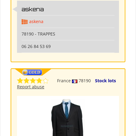
askena
askena
78190 - TRAPPES
06 26 84 53 69
France
78190
Stock lots
Report abuse