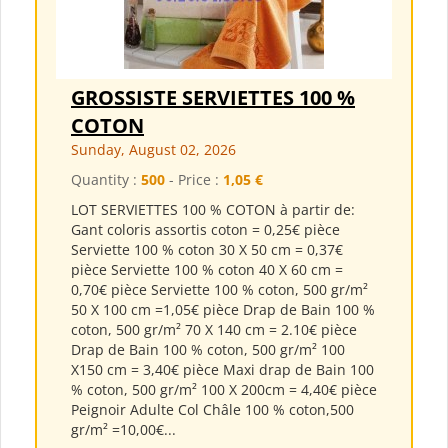
GROSSISTE SERVIETTES 100 %
COTON
Sunday, August 02, 2026
Quantity :
500
- Price :
1,05 €
LOT SERVIETTES 100 % COTON à partir de:
Gant coloris assortis coton = 0,25€ pièce
Serviette 100 % coton 30 X 50 cm = 0,37€
pièce Serviette 100 % coton 40 X 60 cm =
0,70€ pièce Serviette 100 % coton, 500 gr/m²
50 X 100 cm =1,05€ pièce Drap de Bain 100 %
coton, 500 gr/m² 70 X 140 cm = 2.10€ pièce
Drap de Bain 100 % coton, 500 gr/m² 100
X150 cm = 3,40€ pièce Maxi drap de Bain 100
% coton, 500 gr/m² 100 X 200cm = 4,40€ pièce
Peignoir Adulte Col Châle 100 % coton,500
gr/m² =10,00€...