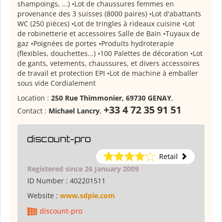
shampoings, ...) •Lot de chaussures femmes en
provenance des 3 suisses (8000 paires) •Lot d'abattants
WC (250 pièces) •Lot de tringles à rideaux cuisine •Lot
de robinetterie et accessoires Salle de Bain •Tuyaux de
gaz •Poignées de portes •Produits hydroterapie
(flexibles, douchettes...) •100 Palettes de décoration •Lot
de gants, vetements, chaussures, et divers accessoires
de travail et protection EPI •Lot de machine à emballer
sous vide Cordialement
Location :
250 Rue Thimmonier, 69730 GENAY
,
+33 4 72 35 91 51
Contact :
Michael Lancry
,
discount-pro
Retail
Registered since 26 January 2009
ID Number :
402201511
Website :
www.sdpie.com
discount-pro