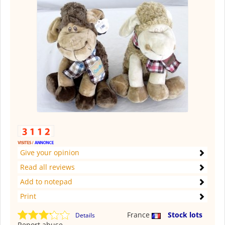
Give your opinion
Read all reviews
Add to notepad
Print
France
Stock lots
Details
Report abuse