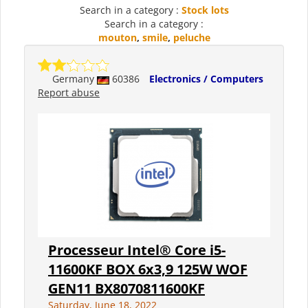
Search in a category :
Stock lots
Search in a category :
mouton
,
smile
,
peluche
Germany
60386
Electronics / Computers
Report abuse
Processeur Intel® Core i5-
11600KF BOX 6x3,9 125W WOF
GEN11 BX8070811600KF
Saturday, June 18, 2022