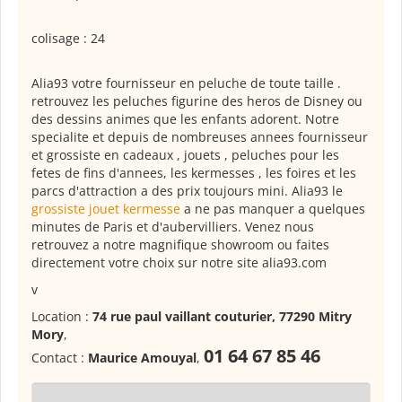
colisage : 24
Alia93 votre fournisseur en peluche de toute taille .
retrouvez les peluches figurine des heros de Disney ou
des dessins animes que les enfants adorent. Notre
specialite et depuis de nombreuses annees fournisseur
et grossiste en cadeaux , jouets , peluches pour les
fetes de fins d'annees, les kermesses , les foires et les
parcs d'attraction a des prix toujours mini. Alia93 le
grossiste jouet kermesse
a ne pas manquer a quelques
minutes de Paris et d'aubervilliers. Venez nous
retrouvez a notre magnifique showroom ou faites
directement votre choix sur notre site alia93.com
v
Location :
74 rue paul vaillant couturier, 77290 Mitry
Mory
,
01 64 67 85 46
Contact :
Maurice Amouyal
,