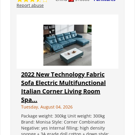
Report abuse
2022 New Technology Fabric
Sofa Electric Multifunctional
Italian Corner Living Room
Spa...
Tuesday, August 04, 2026
Package weight: 300kg Unit weight: 300kg
Brand: Monisa Style: Corner Combination
Negative: yes Internal filling: high density
sponge + 3A grade doll cotton + down style: