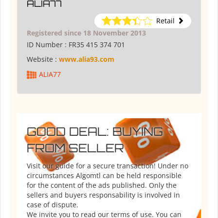
ALIA77
Retail
Registered since 18 November 2013
ID Number :
FR35 415 374 701
Website :
www.alia93.com
ALIA77
GOOD DEAL: BUYING
FROM SELLER
Visit our guide for a secure transaction! Under no
circumstances Algomtl can be held responsible
for the content of the ads published. Only the
sellers and buyers responsability is involved in
case of dispute.
We invite you to read our terms of use. You can