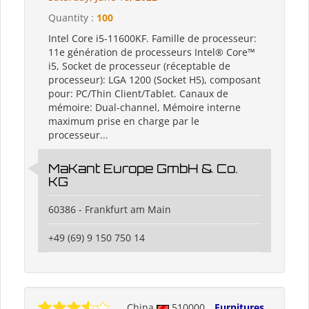
Quantity :
100
Intel Core i5-11600KF. Famille de processeur:
11e génération de processeurs Intel® Core™
i5, Socket de processeur (réceptable de
processeur): LGA 1200 (Socket H5), composant
pour: PC/Thin Client/Tablet. Canaux de
mémoire: Dual-channel, Mémoire interne
maximum prise en charge par le
processeur...
MaKant Europe GmbH & Co.
KG
60386 - Frankfurt am Main
+49 (69) 9 150 750 14
China
510000
Furnitures