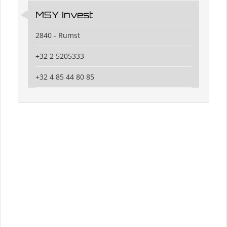
MSY Invest
2840 - Rumst
+32 2 5205333
+32 4 85 44 80 85