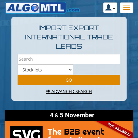
IMPORT EXPORT
INTERNATIONAL TRADE
LEADS
ADVANCED SEARCH