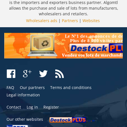
is the importers and exporters business partner. Algomtl
allows the purchase and sale of lots from manufacturers,
wholesalers and retailers.
Wholesalers ads
|
Partners
|
Websites
FAQ
Our partners
Terms and conditions
Legal information
Contact
Log in
Register
Our other websites