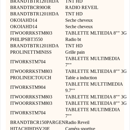
BRANDTBTR1201HDA
TNT HD
BRANDTBCR90OR
RADIO REVEIL
BRANDTBTR1201HDA
TNT HD
OKOIAHD14
Seche cheveux
OKOIAHD14
Seche cheveux
ITWOORRKSTM803
TABLETTE MLTIEDIA 8"" 3G
PHILIPSBT3550
Radio bt
BRANDTBTR1201HDA
TNT HD
PROLINETTMINISS
Grille pain
TABLETTE MULTIMEDIA
ITWORKSTM704
7""
ITWOORRKSTM803
TABLETTE MLTIEDIA 8"" 3G
PROLINEICTOUCH
Table a induction
TABLETTE MULTTIMEDIA
ITWORKSTM904
9.7""
ITWOORRKSTM803
TABLETTE MLTIEDIA 8"" 3G
ITWOORRKSTM803
TABLETTE MLTIEDIA 8"" 3G
TABLETTE MULTIMEDIA
ITWORKSTM704
7""
BRANDTBCR150PARGEN
Radio Reveil
HITACHIHDSV20E
Caméra sportive