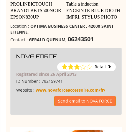
PROLINEICTOUCH
Table a induction
BRANDTBBTS500NOIR
ENCEINTE BLUETOOTH
EPSON830UP
IMPRI. STYLUS PHOTO
Location :
OPTIMA BUSINESS CENTER , 42000 SAINT
ETIENNE
,
06243501
Contact :
GERALD QUENUM
,
NOVA FORCE
Retail
Registered since 26 April 2013
ID Number :
792159741
Website :
www.novaforceaccessoire.com/fr/
Send email to NOVA FORCE