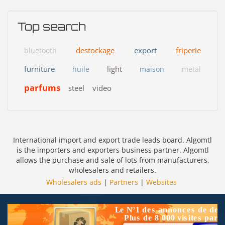
Top search
destockage
export
friperie
bluetooth
furniture
light
huile
maison
metal
parfums
steel
video
International import and export trade leads board. Algomtl
is the importers and exporters business partner. Algomtl
allows the purchase and sale of lots from manufacturers,
wholesalers and retailers.
Wholesalers ads
|
Partners
|
Websites