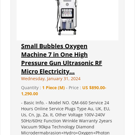
Small Bubbles Oxygen
Machine 7 in One High
Pressure Gun Ultrasonic RF
Micro Electricity...
Wednesday, January 31, 2024
Quantity :
1 Piece (M)
- Price :
US $890.00-
1,290.00
- Basic Info. - Model NO. QM-660 Service 24
Hours Online Service Plugs Type Au, UK, EU,
Us, Cn, Jp, Za, It, Other Voltage 100V-240V
50Hz/60Hz Function Wrinkle Warranty 2years
Vacuum 90kpa Technology Diamond
Microdermabrasion+Hydro+Oxygen+Photon