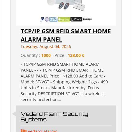
TCP/IP GSM RFID SMART HOME
ALARM PANEL
Tuesday, August 04, 2026
Quantity :
1000
- Price :
128,00 €
- TCP/IP GSM RFID SMART HOME ALARM
PANEL - - - TCP/IP GSM RFID SMART HOME
ALARM PANEL Price : $128.00 Add to Cart: -
Model: ST-VGT - Shipping Weight: 2kgs - 499
Units in Stock - Manufactured by: Focus
Security DESCRIPTION ST-VGT is a wireless
security protection...
Vedard Alarm Security
Systems
vedard_alarms