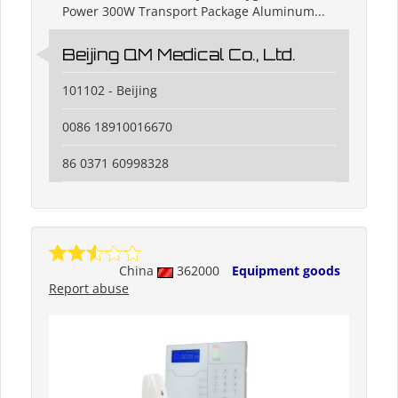
Power 300W Transport Package Aluminum...
Beijing QM Medical Co., Ltd.
101102 - Beijing
0086 18910016670
86 0371 60998328
China
362000
Equipment goods
Report abuse