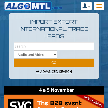
IMPORT EXPORT
INTERNATIONAL TRADE
LEADS
ADVANCED SEARCH