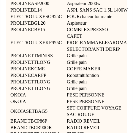
PROLINEASP2000
Aspirateur 2000w
PROLINEBL14
ASPI. SANS SAC 1.5L 1400W
ELECTROLUXESO955C
FOURchaleur tournante
PROLINEBGL20
Aspirateur
PROLINECBE15
COMBI EXPRESSO
CAFET
ELECTROLUXEKF955C
PROGRAMMABLE/AROMA
SELECTOR/ANTI DDRIP
PROLINETTMINISS
Grille pain
PROLINETTLONG
Grille pain
PROLINEKCME
COFFE MAKER
PROLINECARFP
Robotmltifontion
PROLINETTLONG
Grille pain
PROLINETTLONG
Grille pain
OKOIA
PESE PERSONNE
OKOIA
PESE PERSONNE
SET COIFFURE VOYAGE
OKOIASETBAG5
SAC ROUGE
BRANDTBCP86P
RADIO REVEIL
BRANDTBCR90OR
RADIO REVEIL