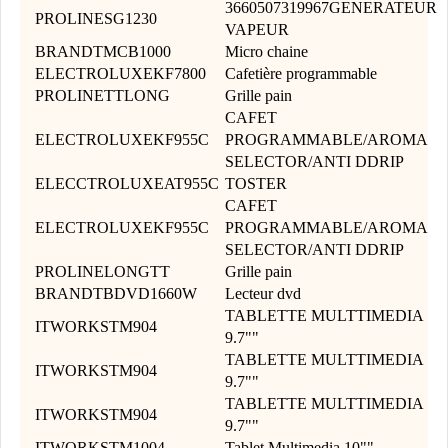
3660507319967GENERATEUR
PROLINESG1230
VAPEUR
BRANDTMCB1000
Micro chaine
ELECTROLUXEKF7800
Cafetière programmable
PROLINETTLONG
Grille pain
CAFET
ELECTROLUXEKF955C
PROGRAMMABLE/AROMA
SELECTOR/ANTI DDRIP
ELECCTROLUXEAT955C
TOSTER
CAFET
ELECTROLUXEKF955C
PROGRAMMABLE/AROMA
SELECTOR/ANTI DDRIP
PROLINELONGTT
Grille pain
BRANDTBDVD1660W
Lecteur dvd
TABLETTE MULTTIMEDIA
ITWORKSTM904
9.7""
TABLETTE MULTTIMEDIA
ITWORKSTM904
9.7""
TABLETTE MULTTIMEDIA
ITWORKSTM904
9.7""
ITWORKSTM1004
Tablet Multimedia 10""