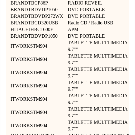
BRANDTBCP86P
RADIO REVEIL
BRANDTBDVDP1050
DVD PORTABLE
BRANDTBDVDP272WX
DVD PORTABLE
BRANDTBCD320USB
Radio CD / Radio USB
HITACHIHBC1600E
APM
BRANDTBDVDP1050
DVD PORTABLE
TABLETTE MULTTIMEDIA
ITWORKSTM904
9.7""
TABLETTE MULTTIMEDIA
ITWORKSTM904
9.7""
TABLETTE MULTTIMEDIA
ITWORKSTM904
9.7""
TABLETTE MULTTIMEDIA
ITWORKSTM904
9.7""
TABLETTE MULTTIMEDIA
ITWORKSTM904
9.7""
TABLETTE MULTTIMEDIA
ITWORKSTM904
9.7""
TABLETTE MULTTIMEDIA
ITWORKSTM904
9.7""