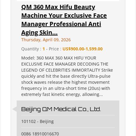
QM 360 Max Hifu Beauty
Machine Your Exclusive Face
Manager Professional Anti
Aging Skin...
Thursday, April 09, 2026
Quantity :
1
- Price :
US$900.00-1,599.00
Model: 360 MAX 360 MAX HIFU YOUR
EXCLUSIVE FACE MANAGER DECODING THE
LEGEND OF CELEBRITIES IMMORTALITY Strike
quickly and hit the base directly Ultra-pulse
shock waves release the highest movement
frequency in an ultra-short time (20us) with
extremely fast kinetic energy, allowing...
Beijing QM Medical Co., Ltd.
101102 - Beijing
0086 18910016670