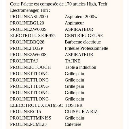
Cette Palette est composée de 170 articles High, Tech
Electroménager, Hifi :
PROLINEASP2000
Aspirateur 2000w
PROLINEBGL20
Aspirateur
PROLINEZW600S
ASPIRATEUR
ELECTROLUXEJE955
CENTRIFUGEUSE
PROLINEBBQ28
Barbecue electrique
PROLINEFD32P
Friteuse Professionnelle
PROLINEZW600S
ASPIRATEUR
PROLINETAJ
TAJINE
PROLINEICTOUCH
Table a induction
PROLINETTLONG
Grille pain
PROLINETTLONG
Grille pain
PROLINETTLONG
Grille pain
PROLINETTLONG
Grille pain
PROLINETTLONG
Grille pain
ELECCTROLUXEAT955C
TOSTER
PROLINERC15
CUISEUR A RIZ
PROLINETTMINISS
Grille pain
PROLINEPCM125
Cafetiere