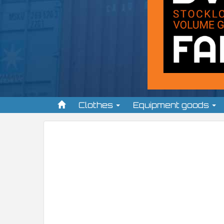
Clothes
Equipment goods