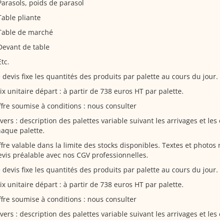
Parasols, poids de parasol
Table pliante
 Table de marché
Devant de table
Etc.
 devis fixe les quantités des produits par palette au cours du jour.
ix unitaire départ : à partir de 738 euros HT par palette.
fre soumise à conditions : nous consulter
vers : description des palettes variable suivant les arrivages et le
aque palette.
fre valable dans la limite des stocks disponibles. Textes et photos
vis préalable avec nos CGV professionnelles.
 devis fixe les quantités des produits par palette au cours du jour.
ix unitaire départ : à partir de 738 euros HT par palette.
fre soumise à conditions : nous consulter
vers : description des palettes variable suivant les arrivages et le