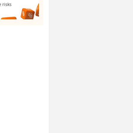
 risks