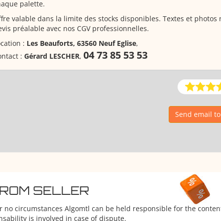
aque palette.
fre valable dans la limite des stocks disponibles. Textes et photos
vis préalable avec nos CGV professionnelles.
cation :
Les Beauforts, 63560 Neuf Eglise
,
04 73 85 53 53
ntact :
Gérard LESCHER
,
Send email t
FROM SELLER
er no circumstances Algomtl can be held responsible for the conten
ability is involved in case of dispute.