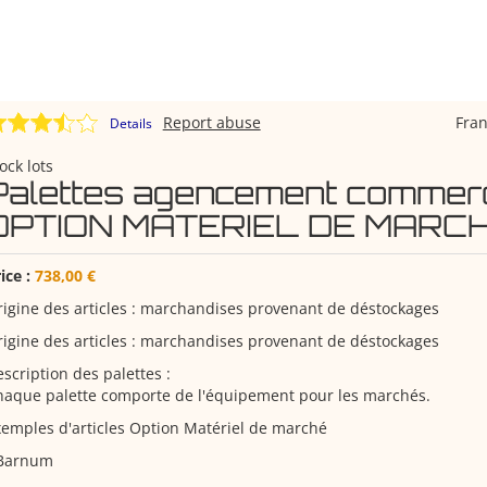
Report abuse
Fra
Details
ock lots
Palettes agencement commer
OPTION MATERIEL DE MARC
ice :
738,00 €
igine des articles : marchandises provenant de déstockages
igine des articles : marchandises provenant de déstockages
scription des palettes :
haque palette comporte de l'équipement pour les marchés.
emples d'articles Option Matériel de marché
 Barnum