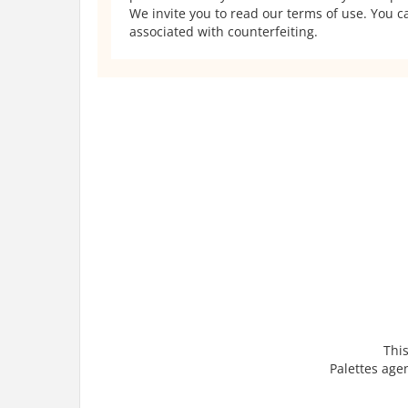
We invite you to read our terms of use. You ca
associated with counterfeiting.
This
Palettes a