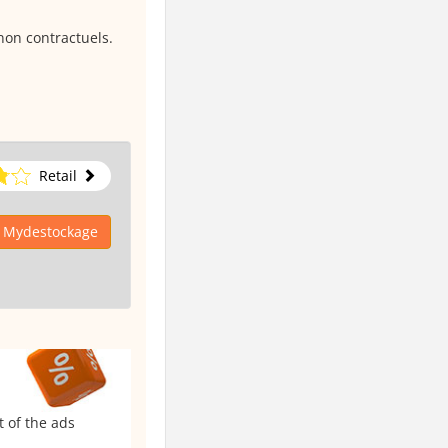
 non contractuels.
Retail
o Mydestockage
t of the ads