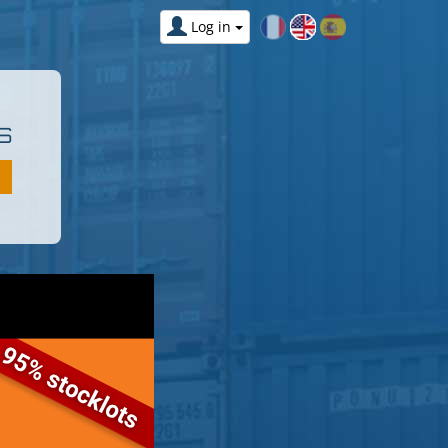
Log in
S