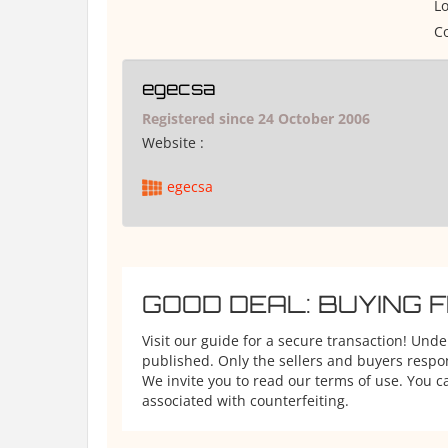
Lo
Co
egecsa
Registered since 24 October 2006
Website :
egecsa
GOOD DEAL: BUYING 
Visit our guide for a secure transaction! Und
published. Only the sellers and buyers respons
We invite you to read our terms of use. You ca
associated with counterfeiting.