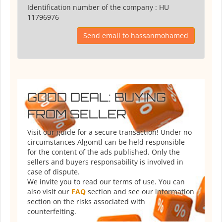
Identification number of the company :
HU
11796976
Send email to hassanmohamed
GOOD DEAL: BUYING
FROM SELLER
Visit our guide for a secure transaction! Under no
circumstances Algomtl can be held responsible
for the content of the ads published. Only the
sellers and buyers responsability is involved in
case of dispute.
We invite you to read our terms of use. You can
also visit our
FAQ
section and see our information
section on the risks associated with
counterfeiting.