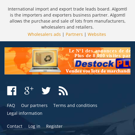
International import and export trade leads board. Algomtl
is the importers and exporters business partner. Algomtl
allows the purchase and sale of lots from manufacturers,
wholesalers and retailers.
Wholesalers ads
|
Partners
|
Websites
FAQ
Our partners
Terms and conditions
Legal information
Contact
Log in
Register