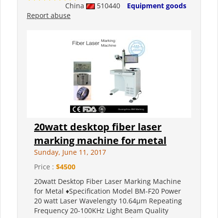
China
510440
Equipment goods
Report abuse
20watt desktop fiber laser
marking machine for metal
Sunday, June 11, 2017
Price :
$4500
20watt Desktop Fiber Laser Marking Machine
for Metal ♦Specification Model BM-F20 Power
20 watt Laser Wavelengty 10.64µm Repeating
Frequency 20-100KHz Light Beam Quality