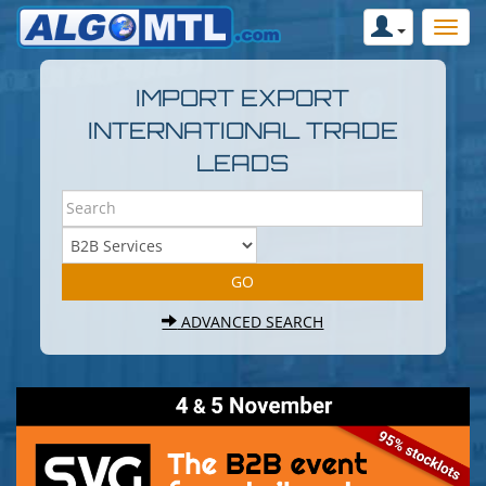
IMPORT EXPORT
INTERNATIONAL TRADE
LEADS
ADVANCED SEARCH