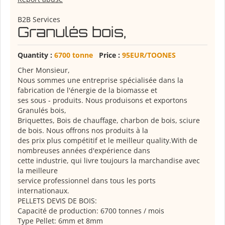
B2B Services
Granulés bois,
Quantity :
6700 tonne
Price :
95EUR/TOONES
Cher Monsieur
,
Nous sommes une entreprise
spécialisée dans la
fabrication
de l'énergie
de la biomasse et
ses sous
-
produits
.
Nous
produisons et exportons
Granulés bois,
Briquettes
, Bois de chauffage,
charbon de bois
,
sciure
de bois
.
Nous offrons nos produits
à la
des prix plus compétitif
et le meilleur
quality.With
de
nombreuses années
d'expérience dans
cette industrie
,
qui livre
toujours
la marchandise avec
la
meilleure
service professionnel
dans tous les ports
internationaux
.
PELLETS
DEVIS
DE BOIS
:
Capacité de production
:
6700
tonnes
/
mois
Type
Pellet
:
6mm
et 8mm