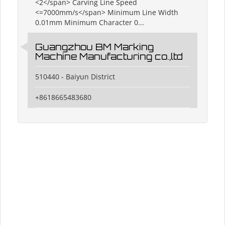
<2</span> Carving Line Speed
<=7000mm/s</span> Minimum Line Width
0.01mm Minimum Character 0...
Guangzhou BM Marking
Machine Manufacturing co.,ltd
510440 - Baiyun District
+8618665483680