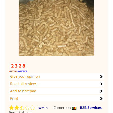
Give your opinion
Read all reviews
Add to notepad
Print
Cameroon
B2B Services
Details
Report abuse