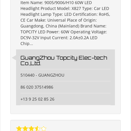
Item Name: 9005/9006/H10 60W LED
Headlight Product Model: X827 Type: Car LED
Headlight Lamp Type: LED Certification: RoHS,
CE Car Make: Universal Place of Origin:
Guangdong, China (Mainland) Brand Name:
TOPCITY LED Power: 60W Operating Voltage:
DC9V-32V Input Current: 2.0A±0.2A LED
Chip...
GuangZhou Topcity Elec-tech
Co.,Ltd.
510440 - GUANGZHOU
86 020 37514986
+13 9 25 02 85 26