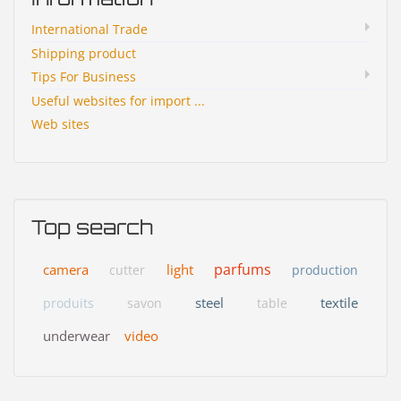
International Trade
Shipping product
Tips For Business
Useful websites for import ...
Web sites
Top search
parfums
camera
light
cutter
production
steel
textile
produits
savon
table
underwear
video