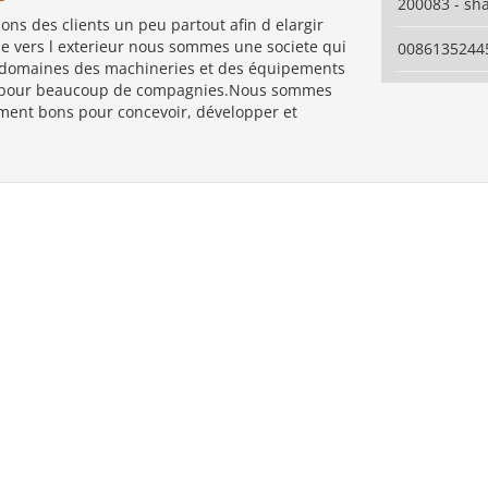
200083 - sh
ns des clients un peu partout afin d elargir
e vers l exterieur nous sommes une societe qui
0086135244
s domaines des machineries et des équipements
s pour beaucoup de compagnies.Nous sommes
ement bons pour concevoir, développer et