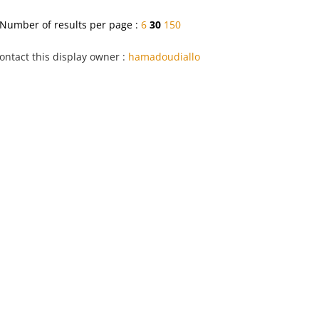
Number of results per page :
6
30
150
ontact this display owner :
hamadoudiallo