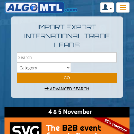
IMPORT EXPORT
INTERNATIONAL TRADE
LEADS
ADVANCED SEARCH