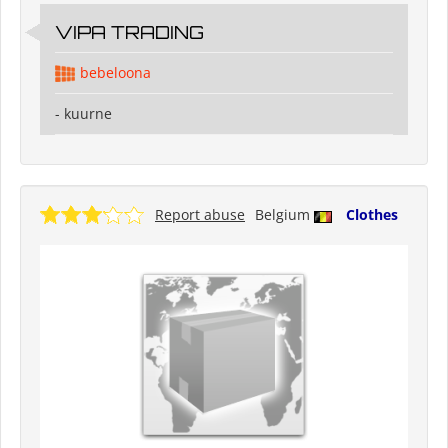
VIPA TRADING
bebeloona
- kuurne
Report abuse
Belgium
Clothes