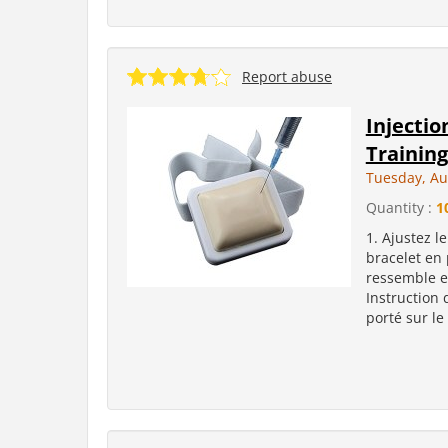
Report abuse
Injectio
Training
Tuesday, Au
Quantity :
1
1. Ajustez l
bracelet en
ressemble e
Instruction 
porté sur le