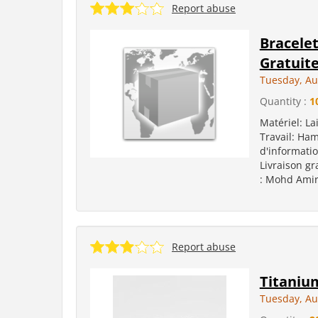
Report abuse
Bracelet
Gratuit
Tuesday, Au
Quantity :
1
Matériel: La
Travail: Ham
d'informatio
Livraison gr
: Mohd Amir
Report abuse
Titaniu
Tuesday, Au