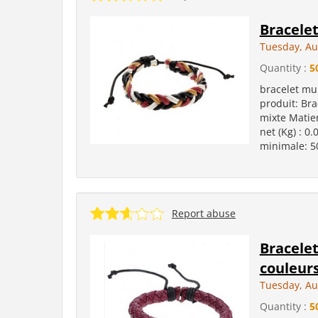
Bracelet
Tuesday, Au
Quantity :
5
bracelet mul
produit: Bra
mixte Matiere
net (Kg) : 0
minimale: 50
Report abuse
Bracelet
couleurs
Tuesday, Au
Quantity :
5