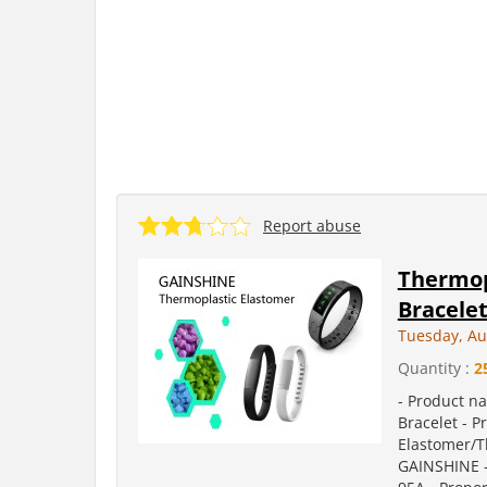
Report abuse
Thermopl
Bracele
Tuesday, Au
Quantity :
2
- Product na
Bracelet - 
Elastomer/T
GAINSHINE 