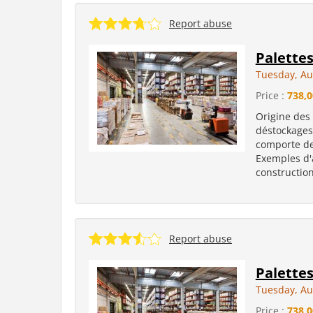
Report abuse
Palettes
Tuesday, Au
Price :
738,0
Origine des
déstockages
comporte des 
Exemples d'ar
construction
Report abuse
Palettes
Tuesday, Au
Price :
738,0