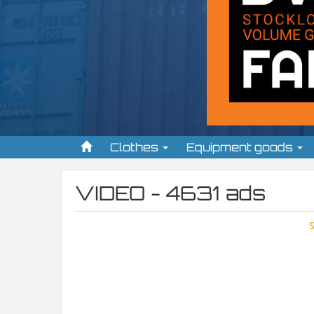
Clothes
Equipment goods
VIDEO - 4631 ads