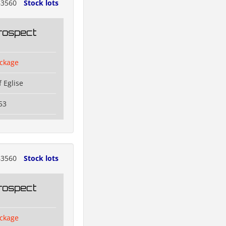
3560
Stock lots
rospect
ckage
 Eglise
53
3560
Stock lots
rospect
ckage