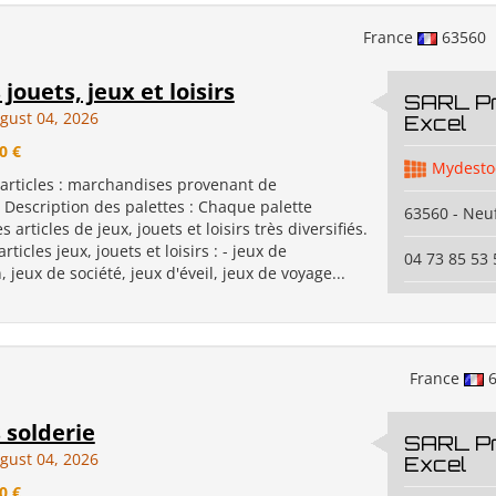
France
63560
 jouets, jeux et loisirs
SARL P
gust 04, 2026
Excel
0 €
Mydesto
 articles : marchandises provenant de
 Description des palettes : Chaque palette
63560 - Neuf
articles de jeux, jouets et loisirs très diversifiés.
ticles jeux, jouets et loisirs : - jeux de
04 73 85 53 
, jeux de société, jeux d'éveil, jeux de voyage...
France
6
 solderie
SARL P
gust 04, 2026
Excel
0 €