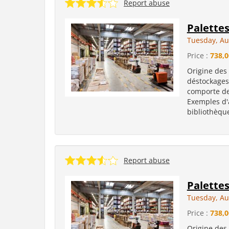
Report abuse
Palette
Tuesday, Au
Price :
738,0
Origine des
déstockages
comporte de
Exemples d'
bibliothèque
Report abuse
Palette
Tuesday, Au
Price :
738,0
Origine des