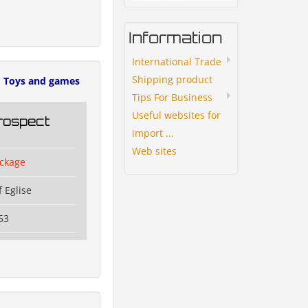
Information
International Trade
Shipping product
Toys and games
Tips For Business
Useful websites for
rospect
import ...
Web sites
ckage
 Eglise
53