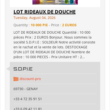
LOT RIDEAUX DE DOUCHE
Tuesday, August 04, 2026
Quantity :
10 000 PIE
- Price :
2 EUROS
LOT DE RIDEAUX DE DOUCHE Quantité : 10 000
pièces Prix : 2 EUROS Bonjour, Nous sommes la
société S.D.P.I.E : SOLDEUR Notre activité consiste
en le rachat et la vente de lots. DESTOCKAGE
D'UN LOT DE RIDEAUX DE DOUCHE Nombre de
pièce : 10 000 PIECES - Prix Unitaire HT : 2...
S.D.P.I.E
discount-pro
69730 - GENAY
+33 4 72 35 91 51
+33 6 09 42 11 81