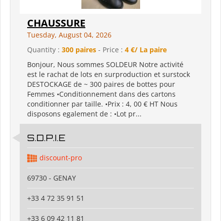
CHAUSSURE
Tuesday, August 04, 2026
Quantity :
300 paires
- Price :
4 €/ La paire
Bonjour, Nous sommes SOLDEUR Notre activité
est le rachat de lots en surproduction et surstock
DESTOCKAGE de ~ 300 paires de bottes pour
Femmes •Conditionnement dans des cartons
conditionner par taille. •Prix : 4, 00 € HT Nous
disposons egalement de : •Lot pr...
S.D.P.I.E
discount-pro
69730 - GENAY
+33 4 72 35 91 51
+33 6 09 42 11 81