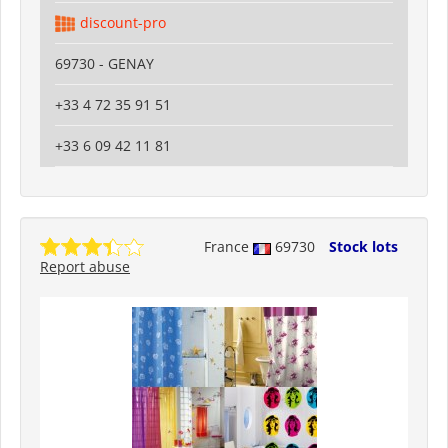
discount-pro
69730 - GENAY
+33 4 72 35 91 51
+33 6 09 42 11 81
France
69730
Stock lots
Report abuse