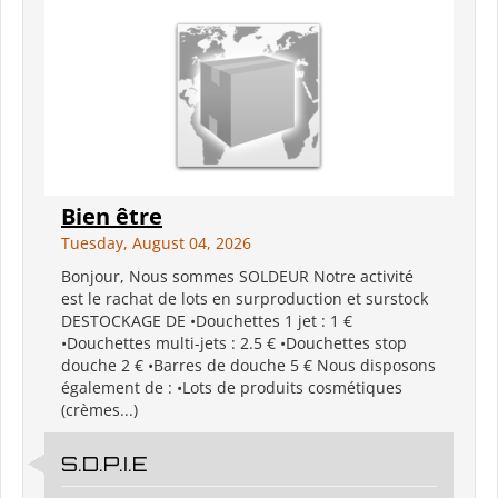
Bien être
Tuesday, August 04, 2026
Bonjour, Nous sommes SOLDEUR Notre activité
est le rachat de lots en surproduction et surstock
DESTOCKAGE DE •Douchettes 1 jet : 1 €
•Douchettes multi-jets : 2.5 € •Douchettes stop
douche 2 € •Barres de douche 5 € Nous disposons
également de : •Lots de produits cosmétiques
(crèmes...)
S.D.P.I.E