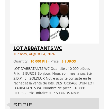
LOT ABBATANTS WC
Tuesday, August 04, 2026
Quantity :
10 000 PIE
- Price :
5 EUROS
LOT D'ABBATANTS WC Quantité : 10 000 pièces
Prix : 5 EUROS Bonjour, Nous sommes la société
S.D.P.I.E : SOLDEUR Notre activité consiste en le
rachat et la vente de lots. DESTOCKAGE D'UN LOT
D'ABBATANTS WC Nombre de pièce : 10 000
PIECES - Prix Unitaire HT : 5 EUROS Nous...
S.D.P.I.E