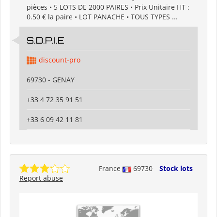
pièces • 5 LOTS DE 2000 PAIRES • Prix Unitaire HT :
0.50 € la paire • LOT PANACHE • TOUS TYPES ...
S.D.P.I.E
discount-pro
69730 - GENAY
+33 4 72 35 91 51
+33 6 09 42 11 81
France
69730
Stock lots
Report abuse