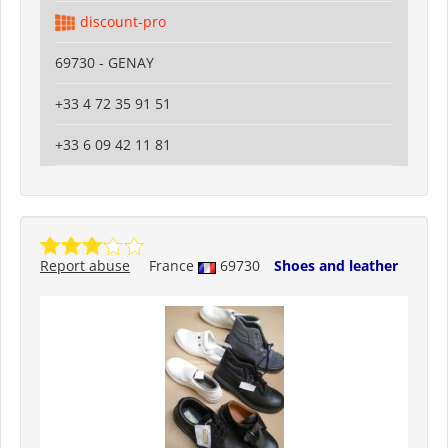
discount-pro
69730 - GENAY
+33 4 72 35 91 51
+33 6 09 42 11 81
Report abuse
France
69730
Shoes and leather