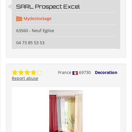
SARL Prospect Excel
Mydestockage
63560 - Neuf Eglise
04 73 85 53 53
France
69730
Decoration
Report abuse