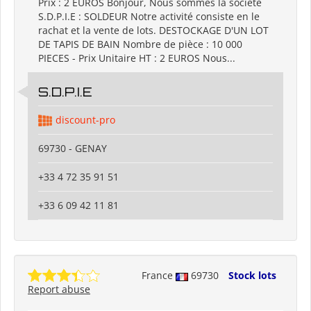
Prix : 2 EUROS Bonjour, Nous sommes la société
S.D.P.I.E : SOLDEUR Notre activité consiste en le
rachat et la vente de lots. DESTOCKAGE D'UN LOT
DE TAPIS DE BAIN Nombre de pièce : 10 000
PIECES - Prix Unitaire HT : 2 EUROS Nous...
S.D.P.I.E
discount-pro
69730 - GENAY
+33 4 72 35 91 51
+33 6 09 42 11 81
France
69730
Stock lots
Report abuse