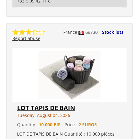
+33 6 09 42 11 81
France
69730
Stock lots
Report abuse
LOT TAPIS DE BAIN
Tuesday, August 04, 2026
Quantity :
10 000 PIE
- Price :
2 EUROS
LOT DE TAPIS DE BAIN Quantité : 10 000 pièces