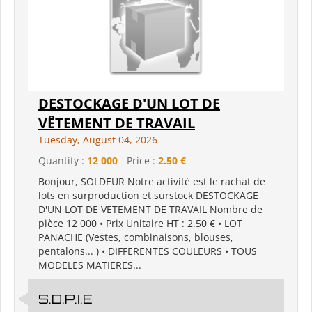
DESTOCKAGE D'UN LOT DE
VÊTEMENT DE TRAVAIL
Tuesday, August 04, 2026
Quantity :
12 000
- Price :
2.50 €
Bonjour, SOLDEUR Notre activité est le rachat de
lots en surproduction et surstock DESTOCKAGE
D'UN LOT DE VETEMENT DE TRAVAIL Nombre de
pièce 12 000 • Prix Unitaire HT : 2.50 € • LOT
PANACHE (Vestes, combinaisons, blouses,
pentalons... ) • DIFFERENTES COULEURS • TOUS
MODELES MATIERES...
S.D.P.I.E