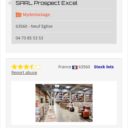
SARL Prospect Excel
Mydestockage
63560 - Neuf Eglise
04 73 85 53 53
France
63560
Stock lots
Report abuse