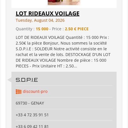
LOT RIDEAUX VOILAGE
Tuesday, August 04, 2026
Quantity :
15 000
- Price :
2.50 € PIECE
LOT DE RIDEAUX VOILAGE Quantité : 15 000 Prix :
2.50€ la pièce Bonjour, Nous sommes la société
S.D.P.I.E : SOLDEUR Notre activité consiste en le
rachat et la vente de lots. DESTOCKAGE D'UN LOT
DE RIDEAUX VOILAGE Nombre de pièce : 15 000
PIECES - Prix Unitaire HT : 2.50...
S.D.P.I.E
discount-pro
69730 - GENAY
+33 4 72 35 91 51
+33 6 09 42 11 81