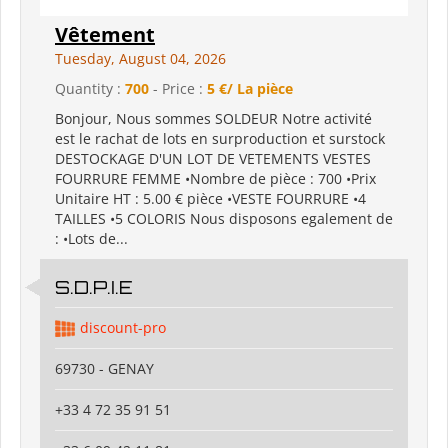
Vêtement
Tuesday, August 04, 2026
Quantity :
700
- Price :
5 €/ La pièce
Bonjour, Nous sommes SOLDEUR Notre activité
est le rachat de lots en surproduction et surstock
DESTOCKAGE D'UN LOT DE VETEMENTS VESTES
FOURRURE FEMME •Nombre de pièce : 700 •Prix
Unitaire HT : 5.00 € pièce •VESTE FOURRURE •4
TAILLES •5 COLORIS Nous disposons egalement de
: •Lots de...
S.D.P.I.E
discount-pro
69730 - GENAY
+33 4 72 35 91 51