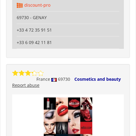
discount-pro
69730 - GENAY
+33 4 72 35 91 51
+33 6 09 42 11 81
France
69730
Cosmetics and beauty
Report abuse