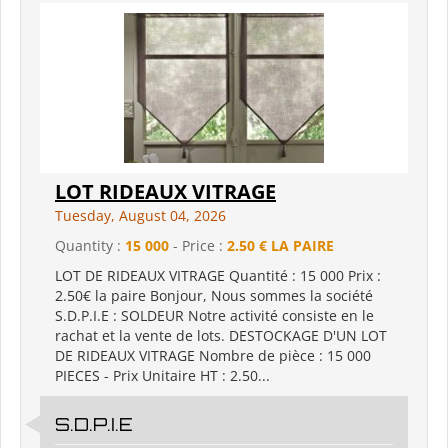
LOT RIDEAUX VITRAGE
Tuesday, August 04, 2026
Quantity :
15 000
- Price :
2.50 € LA PAIRE
LOT DE RIDEAUX VITRAGE Quantité : 15 000 Prix :
2.50€ la paire Bonjour, Nous sommes la société
S.D.P.I.E : SOLDEUR Notre activité consiste en le
rachat et la vente de lots. DESTOCKAGE D'UN LOT
DE RIDEAUX VITRAGE Nombre de pièce : 15 000
PIECES - Prix Unitaire HT : 2.50...
S.D.P.I.E