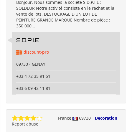
Bonjour, Nous sommes la société S.D.P.I.E :
SOLDEUR Notre activité consiste en le rachat et la
vente de lots. DESTOCKAGE D'UN LOT DE
PEINTURE GRANDE MARQUE Nombre de pièce :
350 000...
S.D.P.I.E
discount-pro
69730 - GENAY
+33 4 72 35 91 51
+33 6 09 42 11 81
France
69730
Decoration
Report abuse