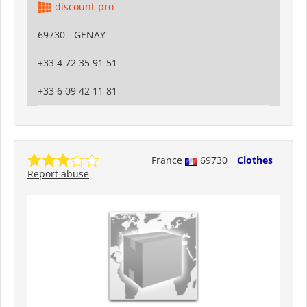
discount-pro
69730 - GENAY
+33 4 72 35 91 51
+33 6 09 42 11 81
France
69730
Clothes
Report abuse