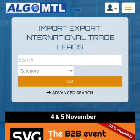
IMPORT EXPORT
INTERNATIONAL TRADE
LEADS
ADVANCED SEARCH