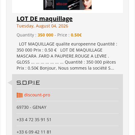
LOT DE maquillage
Tuesday, August 04, 2026
Quantity :
350 000
- Price :
0.50€
LOT MAQUILLAGE qualite europeenne Quantité :
350 000 Prix : 0.50 € LOT DE MAQUILLAGE
MASCARA .FARD A PAUPIERE.ROUGE A LEVRE .
GLOSS ... ... ... ... ... ... ... Quantité : 350 000 pièces
Prix : 0.50€ Bonjour, Nous sommes la société S...
S.D.P.I.E
discount-pro
69730 - GENAY
+33 4 72 35 91 51
+33 6 09 42 11 81