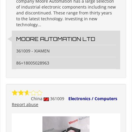
company Moore Automation has a large selection
of industrial electronic components including new
and discontinued. These range from thirty years
to the latest technology. Investing in new
technology...
MOORE AUTOMATION LTD
361009 - XIAMEN
86+18005028963
China
361009
Electronics / Computers
Report abuse