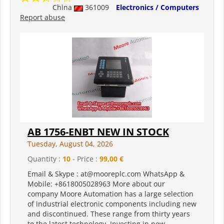
China
361009
Electronics / Computers
Report abuse
AB 1756-ENBT NEW IN STOCK
Tuesday, August 04, 2026
Quantity :
10
- Price :
99,00 €
Email & Skype : at@mooreplc.com WhatsApp &
Mobile: +8618005028963 More about our
company Moore Automation has a large selection
of industrial electronic components including new
and discontinued. These range from thirty years
to the latest technology. Investing in new