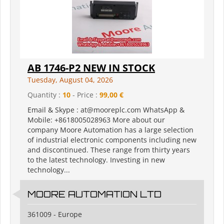
AB 1746-P2 NEW IN STOCK
Tuesday, August 04, 2026
Quantity :
10
- Price :
99,00 €
Email & Skype : at@mooreplc.com WhatsApp &
Mobile: +8618005028963 More about our
company Moore Automation has a large selection
of industrial electronic components including new
and discontinued. These range from thirty years
to the latest technology. Investing in new
technology...
MOORE AUTOMATION LTD
361009 - Europe