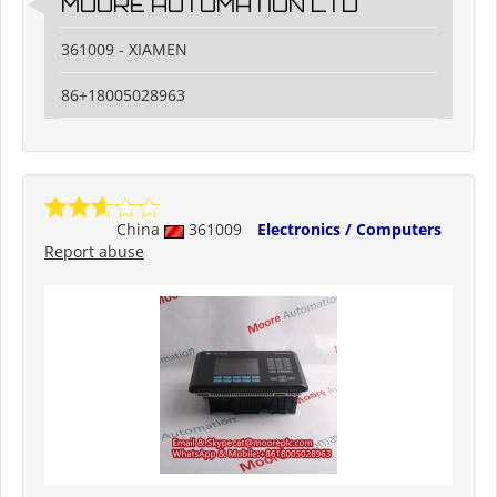
MOORE AUTOMATION LTD
361009 - XIAMEN
86+18005028963
China
361009
Electronics / Computers
Report abuse