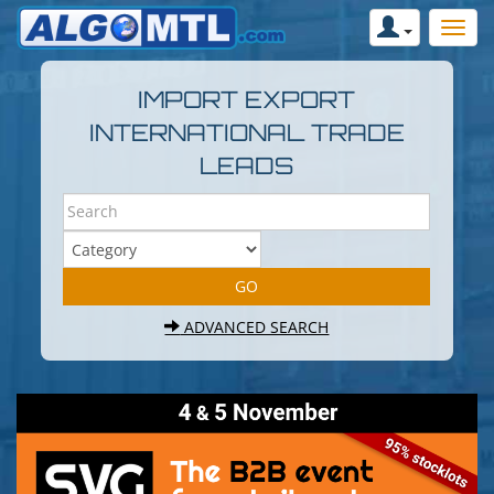
IMPORT EXPORT
INTERNATIONAL TRADE
LEADS
ADVANCED SEARCH