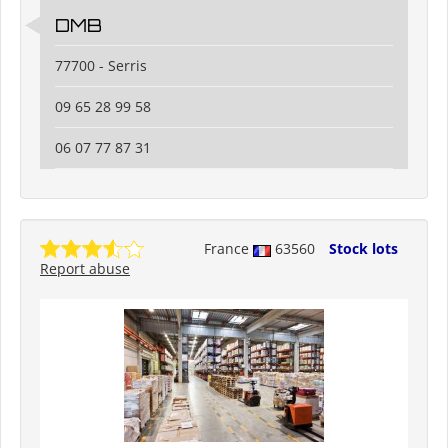
DMB
77700 - Serris
09 65 28 99 58
06 07 77 87 31
France
63560
Stock lots
Report abuse