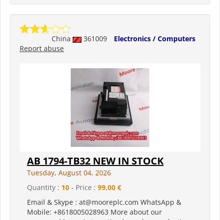
China
361009
Electronics / Computers
Report abuse
AB 1794-TB32 NEW IN STOCK
Tuesday, August 04, 2026
Quantity :
10
- Price :
99,00 €
Email & Skype : at@mooreplc.com WhatsApp &
Mobile: +8618005028963 More about our