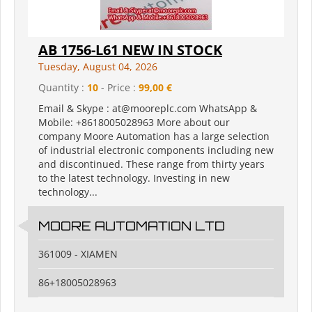
AB 1756-L61 NEW IN STOCK
Tuesday, August 04, 2026
Quantity :
10
- Price :
99,00 €
Email & Skype : at@mooreplc.com WhatsApp &
Mobile: +8618005028963 More about our
company Moore Automation has a large selection
of industrial electronic components including new
and discontinued. These range from thirty years
to the latest technology. Investing in new
technology...
MOORE AUTOMATION LTD
361009 - XIAMEN
86+18005028963