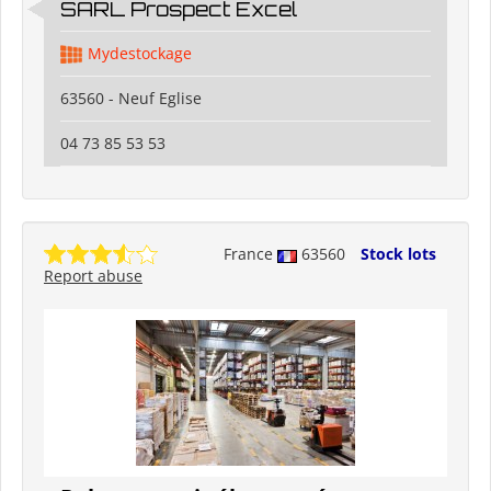
SARL Prospect Excel
Mydestockage
63560 - Neuf Eglise
04 73 85 53 53
France
63560
Stock lots
Report abuse