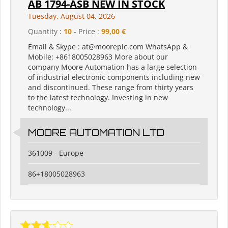
AB 1794-ASB NEW IN STOCK
Tuesday, August 04, 2026
Quantity :
10
- Price :
99,00 €
Email & Skype : at@mooreplc.com WhatsApp &
Mobile: +8618005028963 More about our
company Moore Automation has a large selection
of industrial electronic components including new
and discontinued. These range from thirty years
to the latest technology. Investing in new
technology...
MOORE AUTOMATION LTD
361009 - Europe
86+18005028963