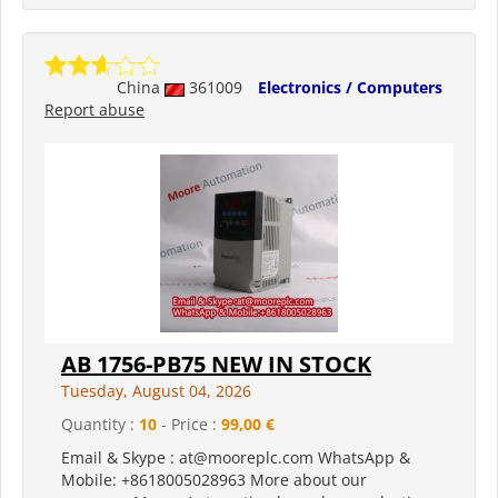
China
361009
Electronics / Computers
Report abuse
AB 1756-PB75 NEW IN STOCK
Tuesday, August 04, 2026
Quantity :
10
- Price :
99,00 €
Email & Skype : at@mooreplc.com WhatsApp &
Mobile: +8618005028963 More about our