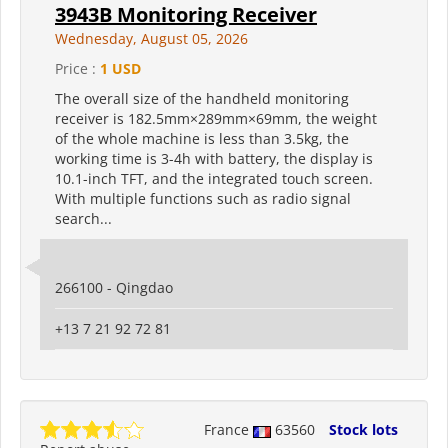
3943B Monitoring Receiver
Wednesday, August 05, 2026
Price :
1 USD
The overall size of the handheld monitoring
receiver is 182.5mm×289mm×69mm, the weight
of the whole machine is less than 3.5kg, the
working time is 3-4h with battery, the display is
10.1-inch TFT, and the integrated touch screen.
With multiple functions such as radio signal
search...
266100 - Qingdao
+13 7 21 92 72 81
France
63560
Stock lots