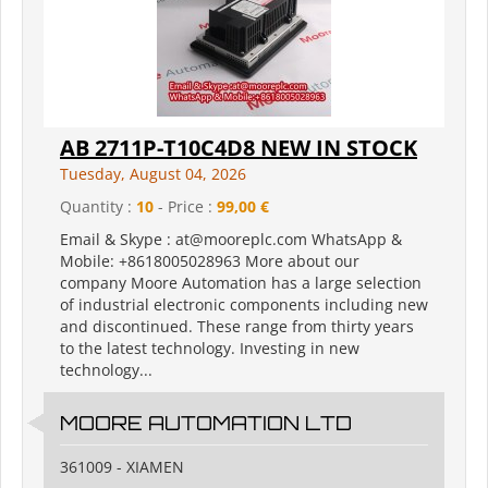
AB 2711P-T10C4D8 NEW IN STOCK
Tuesday, August 04, 2026
Quantity :
10
- Price :
99,00 €
Email & Skype : at@mooreplc.com WhatsApp &
Mobile: +8618005028963 More about our
company Moore Automation has a large selection
of industrial electronic components including new
and discontinued. These range from thirty years
to the latest technology. Investing in new
technology...
MOORE AUTOMATION LTD
361009 - XIAMEN