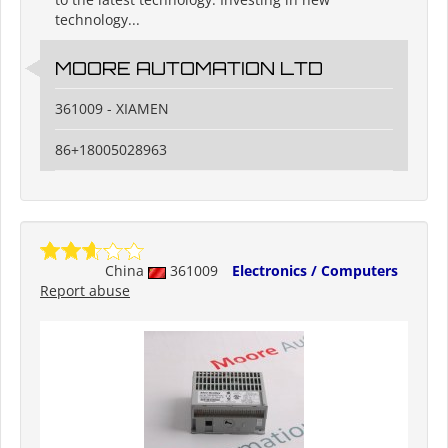
technology...
MOORE AUTOMATION LTD
361009 - XIAMEN
86+18005028963
China
361009
Electronics / Computers
Report abuse