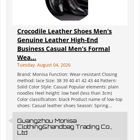
Crocodile Leather Shoes Men's
Genuine Leather High-End
Business Casual Men's Formal
Wea...
Tuesday, August 04, 2026
Brand: Monisa Function: Wear-resistant Closing
method: lace Size: 38 39 40 41 42 43 44 Pattern:
Solid Color Style: Casual Popular elements: plain
noodles Heel height: low heel (less than 3cm)
Color classification: black Product name of low-top
shoes: Casual leather shoes Season: Spring...
Guangzhou Monisa
Clothing&handbag Trading Co.,
Ltd