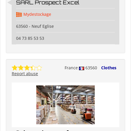
SARL Prospect Excel
Mydestockage
63560 - Neuf Eglise
04 73 85 53 53
France
63560
Clothes
Report abuse