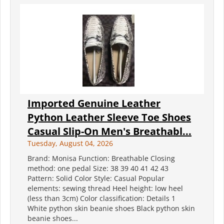
Imported Genuine Leather
Python Leather Sleeve Toe Shoes
Casual Slip-On Men's Breathabl...
Tuesday, August 04, 2026
Brand: Monisa Function: Breathable Closing
method: one pedal Size: 38 39 40 41 42 43
Pattern: Solid Color Style: Casual Popular
elements: sewing thread Heel height: low heel
(less than 3cm) Color classification: Details 1
White python skin beanie shoes Black python skin
beanie shoes...