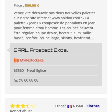
Price :
500,00 €
Venez vite découvrir nos deux nouvelles palettes
sur notre site internet www.soldoo.com : - La
palette « Jeans » composée de pantalons en jean
pour femme et/ou homme. Les coupes peuvent
être régular, coupe droite, bootcut, slim, taille
basse, confort, coupe large, skinny, boyfriend...
SARL Prospect Excel
Mydestockage
63560 - Neuf Eglise
04 73 85 53 53
France
63560
Clothes
Report abuse