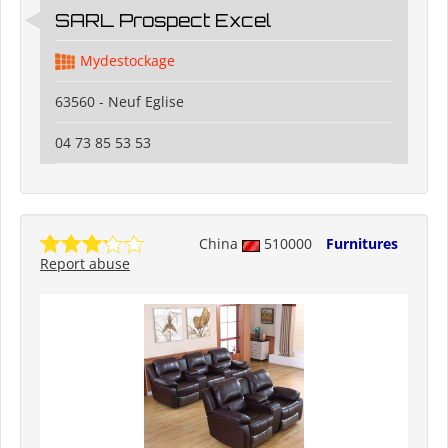
SARL Prospect Excel
Mydestockage
63560 - Neuf Eglise
04 73 85 53 53
China
510000
Furnitures
Report abuse