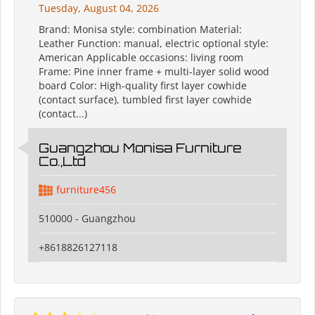
Tuesday, August 04, 2026
Brand: Monisa style: combination Material:
Leather Function: manual, electric optional style:
American Applicable occasions: living room
Frame: Pine inner frame + multi-layer solid wood
board Color: High-quality first layer cowhide
(contact surface), tumbled first layer cowhide
(contact...)
Guangzhou Monisa Furniture
Co.,Ltd
furniture456
510000 - Guangzhou
+8618826127118