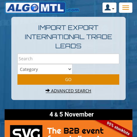
IMPORT EXPORT
INTERNATIONAL TRADE
LEADS
ADVANCED SEARCH