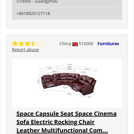
510000 - Guangzhou
+8618826127118
China
510000
Furnitures
Report abuse
Space Capsule Seat Space Cinema
Sofa Electric Rocking Chair
Leather Multifunctional Com...