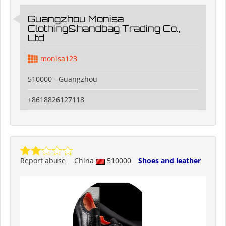
Guangzhou Monisa
Clothing&handbag Trading Co.,
Ltd
monisa123
510000 - Guangzhou
+8618826127118
Report abuse
China
510000
Shoes and leather