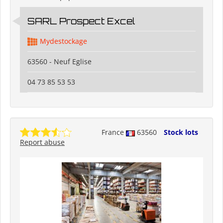
SARL Prospect Excel
Mydestockage
63560 - Neuf Eglise
04 73 85 53 53
France
63560
Stock lots
Report abuse