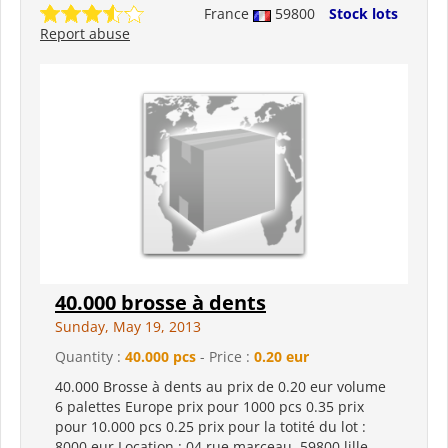
France
59800
Stock lots
Report abuse
40.000 brosse à dents
Sunday, May 19, 2013
Quantity :
40.000 pcs
- Price :
0.20 eur
40.000 Brosse à dents au prix de 0.20 eur volume
6 palettes Europe prix pour 1000 pcs 0.35 prix
pour 10.000 pcs 0.25 prix pour la totité du lot :
8000 eur Location : 04 rue marceau, 59800 lille,