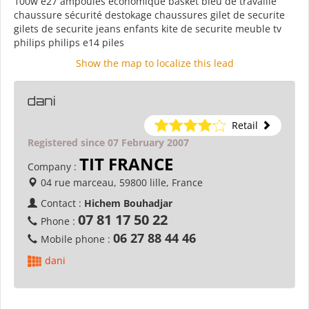
100w e27 ampoules economique basket bleu de travaille
chaussure sécurité destokage chaussures gilet de securite
gilets de securite jeans enfants kite de securite meuble tv
philips philips e14 piles
Show the map to localize this lead
dani
Retail
Registered since 07 February 2007
TIT FRANCE
Company :
04 rue marceau, 59800 lille, France
Contact :
Hichem Bouhadjar
07 81 17 50 22
Phone :
06 27 88 44 46
Mobile phone :
dani