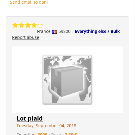
Send email to dani
France
59800
Everything else / Bulk
Report abuse
Lot plaid
Tuesday, September 04, 2018
Quantity :
6000
- Price :
2,80 €