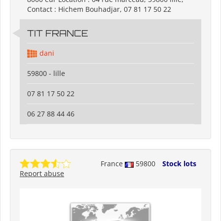
Contact : Hichem Bouhadjar, 07 81 17 50 22
TIT FRANCE
dani
59800 - lille
07 81 17 50 22
06 27 88 44 46
France
59800
Stock lots
Report abuse