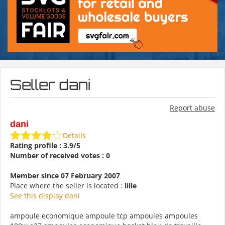
Seller dani
Report abuse
dani
Details
Rating profile : 3.9/5
Number of received votes : 0
Member since 07 February 2007
Place where the seller is located :
lille
See this display dani
ampoule economique ampoule tcp ampoules ampoules