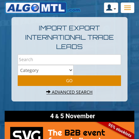
IMPORT EXPORT
INTERNATIONAL TRADE
LEADS
ADVANCED SEARCH