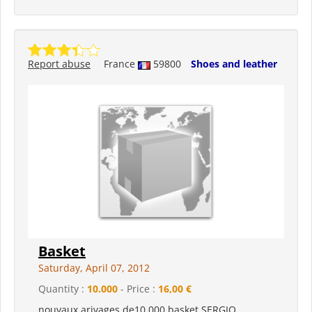
Report abuse
France
59800
Shoes and leather
Basket
Saturday, April 07, 2012
Quantity :
10.000
- Price :
16,00 €
nouvaux arivages de10.000 basket SERGIO