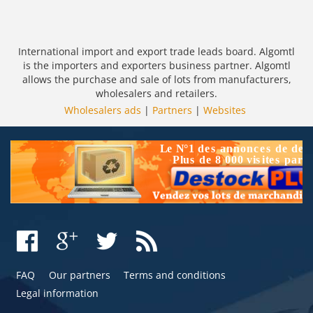
International import and export trade leads board. Algomtl
is the importers and exporters business partner. Algomtl
allows the purchase and sale of lots from manufacturers,
wholesalers and retailers.
Wholesalers ads
|
Partners
|
Websites
FAQ
Our partners
Terms and conditions
Legal information