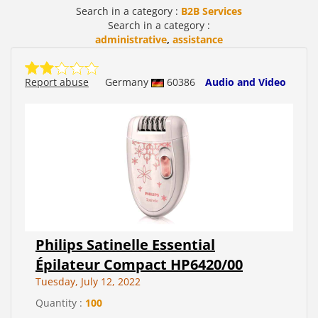
Search in a category :
B2B Services
Search in a category :
administrative
,
assistance
Report abuse
Germany
60386
Audio and Video
Philips Satinelle Essential
Épilateur Compact HP6420/00
Tuesday, July 12, 2022
Quantity :
100