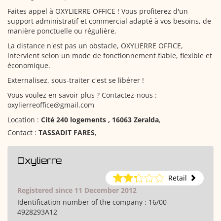
Faites appel à OXYLIERRE OFFICE ! Vous profiterez d'un
support administratif et commercial adapté à vos besoins, de
manière ponctuelle ou régulière.
La distance n'est pas un obstacle, OXYLIERRE OFFICE,
intervient selon un mode de fonctionnement fiable, flexible et
économique.
Externalisez, sous-traiter c'est se libérer !
Vous voulez en savoir plus ? Contactez-nous :
oxylierreoffice@gmail.com
Location :
Cité 240 logements , 16063 Zeralda
,
Contact :
TASSADIT FARES
,
Oxylierre
Retail
Registered since 11 December 2012
Identification number of the company :
16/00
4928293A12