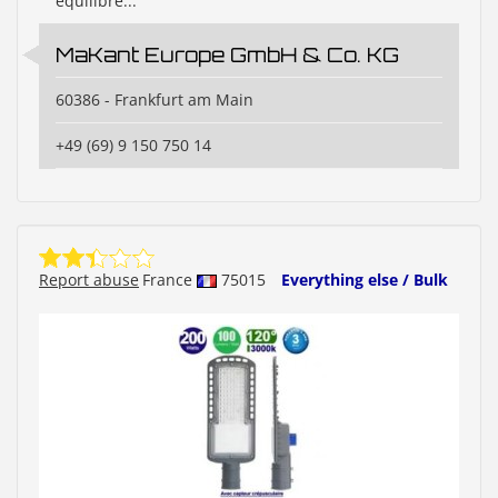
équilibre...
MaKant Europe GmbH & Co. KG
60386 - Frankfurt am Main
+49 (69) 9 150 750 14
Report abuse
France
75015
Everything else / Bulk